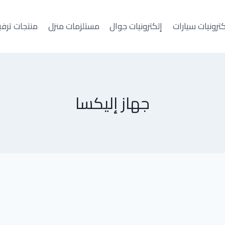
كترونيات سيارات
إلكترونيات جوال
مستلزمات منزل
منتجات ترفي
جهاز إليكسا