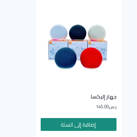
جهاز إليكسا
ر.س
145.00
إضافة إلى السلة