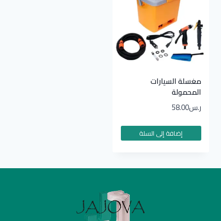
مغسلة السيارات
المحمولة
ر.س
58.00
إضافة إلى السلة