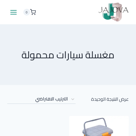
لتجاوز
لى
0
لمحتوى
مغسلة سيارات محمولة
عرض النتيجة الوحيدة