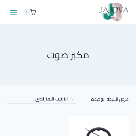
لتجاوز
لى
0
لمحتوى
مكبر صوت
عرض النتيجة الوحيدة