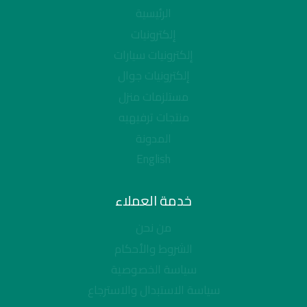
الرئيسية
إلكترونيات
إلكترونيات سيارات
إلكترونيات جوال
مستلزمات منزل
منتجات ترفيهيه
المدونة
English
خدمة العملاء
من نحن
الشروط والأحكام
سياسة الخصوصية
سياسة الاستبدال والاسترجاع