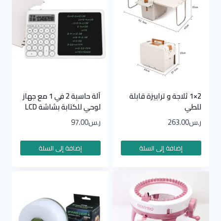
2×1 ثلاجة و ترابيزة قابلة
آلة حاسبة 2 في 1 مع جهاز
للطي
لوحي للكتابة بشاشة LCD
ر.س
263.00
ر.س
97.00
إضافة إلى السلة
إضافة إلى السلة