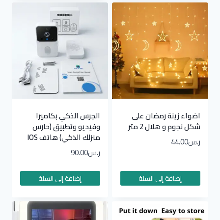
اضواء زينة رمضان على
الجرس الذكي بكاميرا
شكل نجوم و هلال 2 متر
وفيديو وتطبيق (حارس
منزلك الذكي) هاتف IOS
ر.س
44.00
ر.س
90.00
إضافة إلى السلة
إضافة إلى السلة