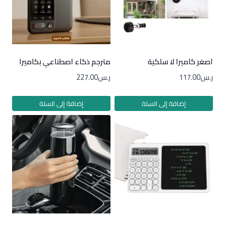
اصغر كاميرا لا سلكية
مترجم ذكاء اصطناعي بكاميرا
ر.س
117.00
ر.س
227.00
إضافة إلى السلة
إضافة إلى السلة