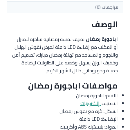
مراجعات (0)
الوصف
اباجورة رمضان
تضيف لمسة رمضانية ساحرة للمنزل
أو المكتب مع إضاءة LED دافئة تعرض نقوش الهلال
والنجوم والمساجد مع تهنئة رمضان مبارك، تصميم آمن
وخفيف الوزن يسهل وضعه على الطاولات لإضاءة
جميلة وجو روحاني خلال الشهر الكريم.
مواصفات اباجورة رمضان
الاسم: اباجورة رمضان
التصنيف:
إلكترونيات
الشكل: كرة مع نقوش رمضان
الإضاءة: LED دافئة
المواد: بلاستيك ABS وأكريليك