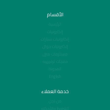
الأقسام
الرئيسية
إلكترونيات
إلكترونيات سيارات
إلكترونيات جوال
مستلزمات منزل
منتجات ترفيهيه
المدونة
English
خدمة العملاء
من نحن
الشروط والأحكام