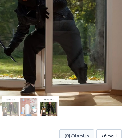
الوصف
مراجعات (0)