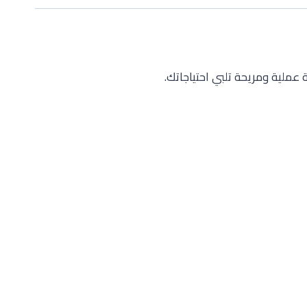
 عملية ومريحة تلبي احتياجاتك.