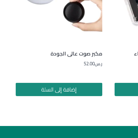
ء
مكبر صوت عالى الجودة
ر.س
52.00
إضافة إلى السلة