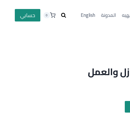
حسابي
هيه
المدونة
English
0
ازل والعمل