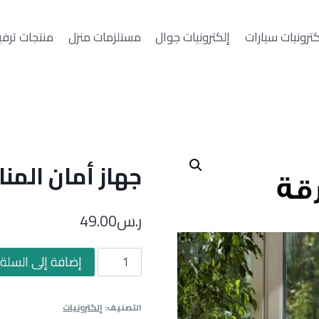
كترونيات سيارات
إلكترونيات جوال
مستلزمات منزل
منتجات ترفي
جهاز أمان المن
ر.س
49.00
كمية
إضافة إلى السلة
جهاز
أمان
التصنيف:
إلكترونيات
المنازل