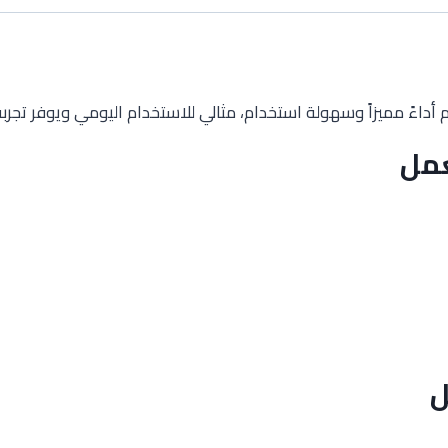
 أداءً مميزاً وسهولة استخدام، مثالي للاستخدام اليومي ويوفر تجربة
عمل
ل