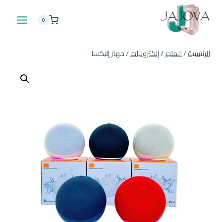
لتجاوز
لى
0
لمحتوى
الرئيسية
/
المتجر
/
إلكترونيات
/
جهاز إليكسا