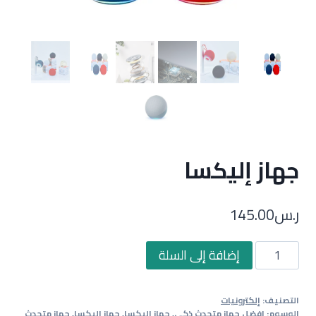
جهاز إليكسا
ر.س
145.00
كمية
إضافة إلى السلة
جهاز
إليكسا
التصنيف:
إلكترونيات
الوسوم:
افضل جهاز متحدث ذكي
,
جهاز إليكسا
,
جهاز اليكسا
,
جهاز متحدث