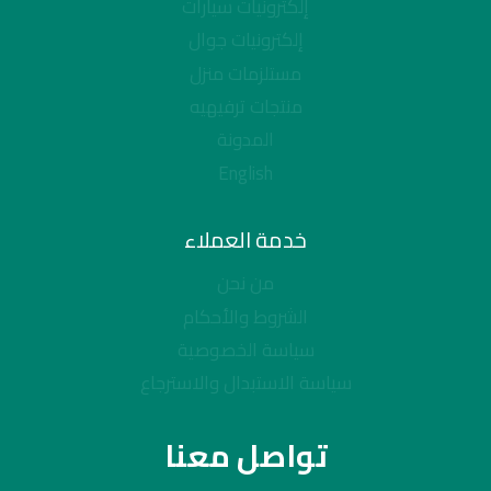
إلكترونيات سيارات
إلكترونيات جوال
مستلزمات منزل
منتجات ترفيهيه
المدونة
English
خدمة العملاء
من نحن
الشروط والأحكام
سياسة الخصوصية
سياسة الاستبدال والاسترجاع
تواصل معنا