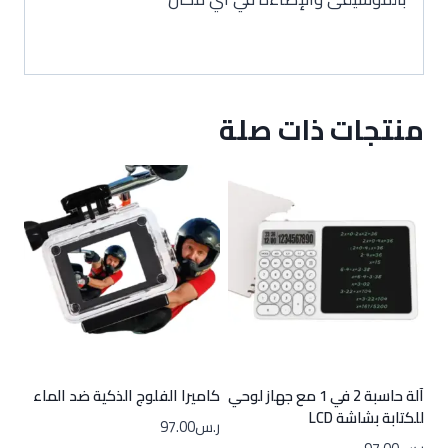
منتجات ذات صلة
آلة حاسبة 2 في 1 مع جهاز لوحي
كاميرا الفلوج الذكية ضد الماء
للكتابة بشاشة LCD
ر.س
97.00