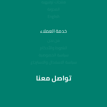
منتجات ترفيهيه
المدونة
English
خدمة العملاء
من نحن
الشروط والأحكام
سياسة الخصوصية
سياسة الاستبدال والاسترجاع
تواصل معنا