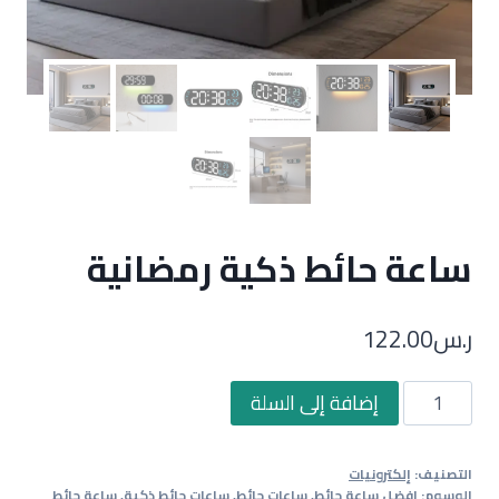
ساعة حائط ذكية رمضانية
ر.س
122.00
كمية
إضافة إلى السلة
ساعة
حائط
التصنيف:
إلكترونيات
ذكية
الوسوم:
افضل ساعة حائط
,
ساعات حائط
,
ساعات حائط ذكية
,
ساعة حائط