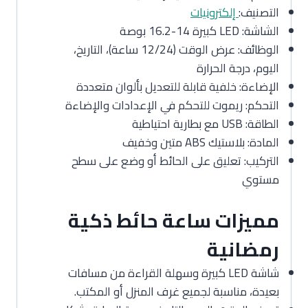
التصنيف:
إلكترونيات
الشاشة: LED كبيرة 14-16.2 بوصة
الوظائف: عرض الوقت (12/24 ساعة)، التاريخ،
اليوم، درجة الحرارة
الإضاءة: خلفية قابلة للتعديل بألوان متعددة
التحكم: ريموت للتحكم في الإعدادات والإضاءة
الطاقة: USB مع بطارية احتياطية
المادة: بلاستيك ABS متين وخفيف
التركيب: تعليق على الحائط أو وضع على سطح
مستوي
مميزات ساعة حائط ذكية
رمضانية
شاشة LED كبيرة وسهلة القراءة من مسافات
بعيدة، مناسبة لجميع غرف المنزل أو المكتب.