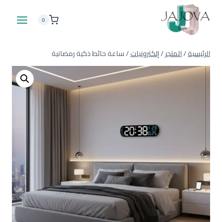
لتجاوز
لى
0
لمحتوى
الرئيسية
/
المتجر
/
إلكترونيات
/
ساعة حائط ذكية رمضانية