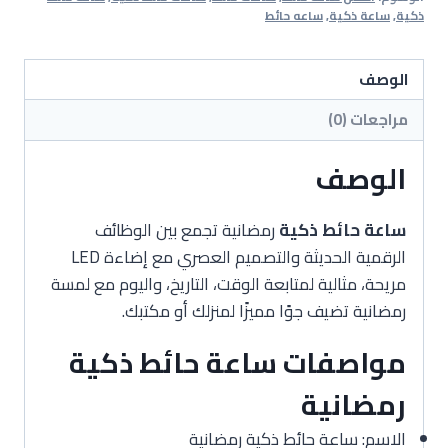
رمضانية
ذكية
,
ساعة ذكية
,
ساعه حائط
الوصف
مراجعات (0)
الوصف
ساعة حائط ذكية
رمضانية تجمع بين الوظائف
الرقمية الحديثة والتصميم العصري مع إضاءة LED
مريحة، مثالية لمتابعة الوقت، التاريخ، واليوم مع لمسة
رمضانية تضيف جوًا مميزًا لمنزلك أو مكتبك.
مواصفات ساعة حائط ذكية
رمضانية
الاسم: ساعة حائط ذكية رمضانية