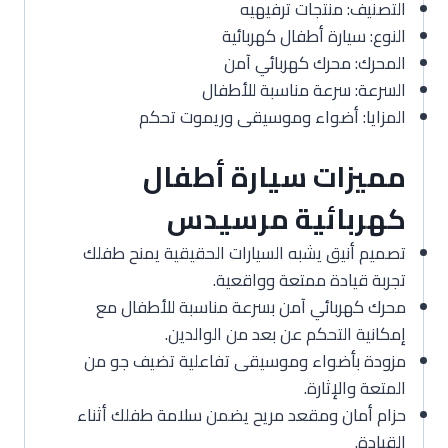
التصنيف: منتجات ترفيهيه
النوع: سيارة أطفال كهربائية
المحرك: محرك كهربائي آمن
السرعة: سرعة مناسبة للأطفال
المزايا: أضواء وموسيقى وريموت تحكم
مميزات سيارة أطفال
كهربائية مرسيدس
تصميم أنيق يشبه السيارات الحقيقية يمنح طفلك
تجربة قيادة ممتعة وواقعية.
محرك كهربائي آمن بسرعة مناسبة للأطفال مع
إمكانية التحكم عن بعد من الوالدين.
مزودة بأضواء وموسيقى تفاعلية تضيف جو من
المتعة والإثارة.
حزام أمان ومقعد مريح يضمن سلامة طفلك أثناء
القيادة.