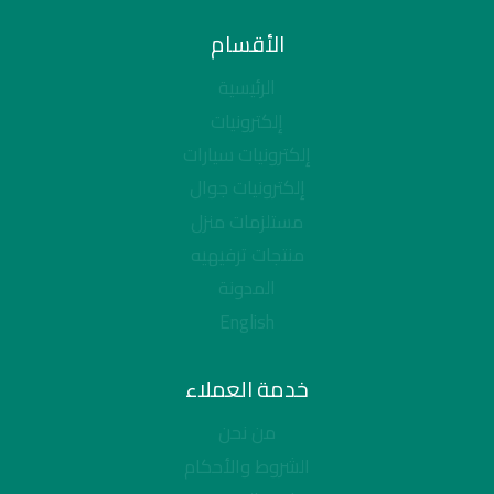
الأقسام
الرئيسية
إلكترونيات
إلكترونيات سيارات
إلكترونيات جوال
مستلزمات منزل
منتجات ترفيهيه
المدونة
English
خدمة العملاء
من نحن
الشروط والأحكام