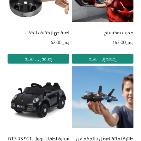
مدرب بوكسينج
لعبة جهاز كشف الكذب
ر.س
143.00
ر.س
42.00
إضافة إلى السلة
إضافة إلى السلة
طائرة نفاثة تعمل بالتحكم عن
سيارة اطفال بورش 911 GT3 RS