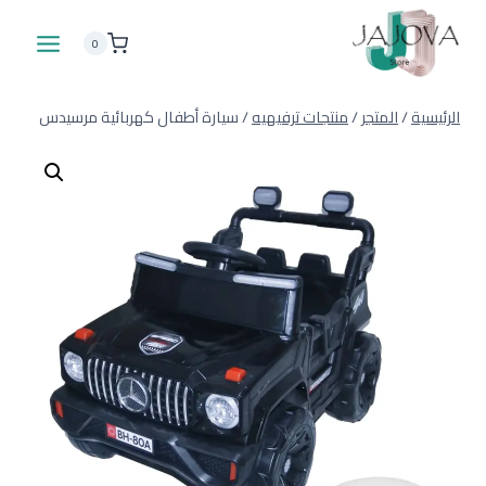
لتجاوز
لى
0
لمحتوى
الرئيسية
/
المتجر
/
منتجات ترفيهيه
/
سيارة أطفال كهربائية مرسيدس