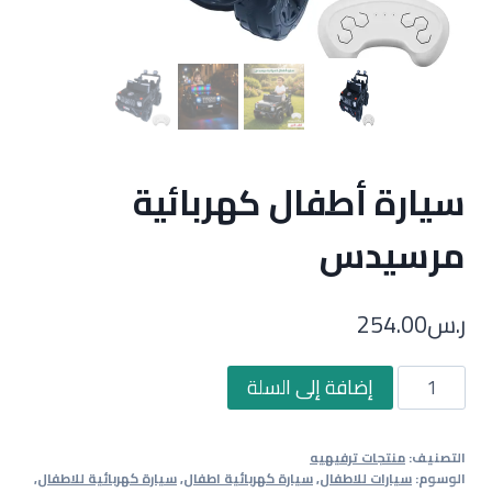
سيارة أطفال كهربائية
مرسيدس
ر.س
254.00
كمية
إضافة إلى السلة
سيارة
أطفال
التصنيف:
منتجات ترفيهيه
كهربائية
الوسوم:
سيارات للاطفال
,
سيارة كهربائية اطفال
,
سيارة كهربائية للاطفال
,