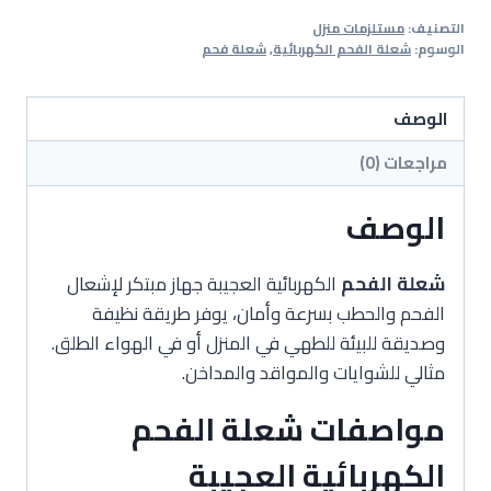
الفحم
التصنيف:
مستلزمات منزل
الكهربائية
الوسوم:
شعلة الفحم الكهربائية
,
شعلة فحم
العجيبة
الوصف
مراجعات (0)
الوصف
شعلة الفحم
الكهربائية العجيبة جهاز مبتكر لإشعال
الفحم والحطب بسرعة وأمان، يوفر طريقة نظيفة
وصديقة للبيئة للطهي في المنزل أو في الهواء الطلق.
مثالي للشوايات والمواقد والمداخن.
مواصفات شعلة الفحم
الكهربائية العجيبة