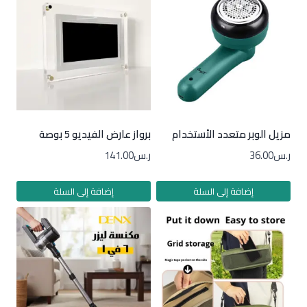
مزيل الوبر متعدد الأستخدام
برواز عارض الفيديو 5 بوصة
ر.س
36.00
ر.س
141.00
إضافة إلى السلة
إضافة إلى السلة