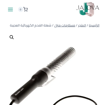
لتجاوز
لى
0
لمحتوى
الرئيسية
/
المتجر
/
مستلزمات منزل
/
شعلة الفحم الكهربائية العجيبة