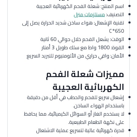
اسم المنتج: شعلة الفحم الكهربائية العجيبة
التصنيف:
مستلزمات منزل
تقنية الإشعال: هواء ساخن شديد الحرارة يصل إلى
650°C
الوقت: يشعل الفحم خلال حوالي 60 ثانية
القوة: 1800 واط مع سلك طويل 3 أمتار
الأمان: واقي حراري من الألومنيوم للتبريد السريع
مميزات شعلة الفحم
الكهربائية العجيبة
إشعال سريع للفحم والحطب في أقل من دقيقة
باستخدام الهواء الساخن.
لا يستخدم الغاز أو السوائل الكيميائية، مما يحافظ
على نكهة الطعام الطبيعية.
قدرة كهربائية عالية لتسريع عملية الاشتعال