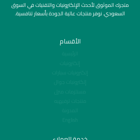
متجرك الموثوق لأحدث الإلكترونيات والتقنيات في السوق
السعودي. نوفر منتجات عالية الجودة بأسعار تنافسية.
الأقسام
الرئيسية
إلكترونيات
إلكترونيات سيارات
إلكترونيات جوال
مستلزمات منزل
منتجات ترفيهيه
المدونة
English
خدمة العملاء