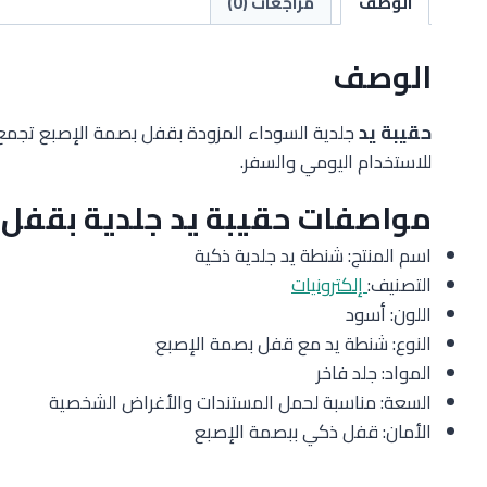
الوصف
مراجعات (0)
الوصف
حقيبة يد
جلدية السوداء المزودة بقفل بصمة الإصبع تجمع ب
للاستخدام اليومي والسفر.
مواصفات حقيبة يد جلدية بقفل
اسم المنتج: شنطة يد جلدية ذكية
التصنيف:
إلكترونيات
اللون: أسود
النوع: شنطة يد مع قفل بصمة الإصبع
المواد: جلد فاخر
السعة: مناسبة لحمل المستندات والأغراض الشخصية
الأمان: قفل ذكي ببصمة الإصبع