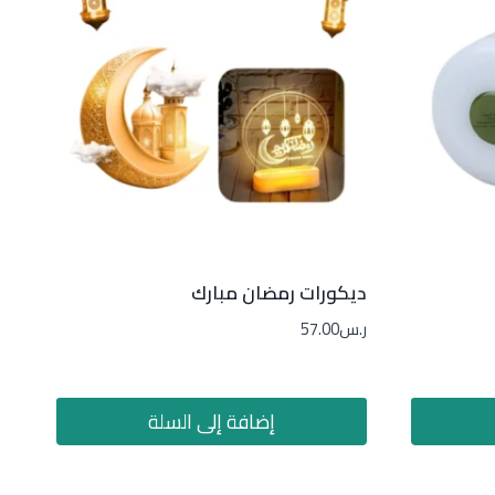
ديكورات رمضان مبارك
ر.س
57.00
إضافة إلى السلة