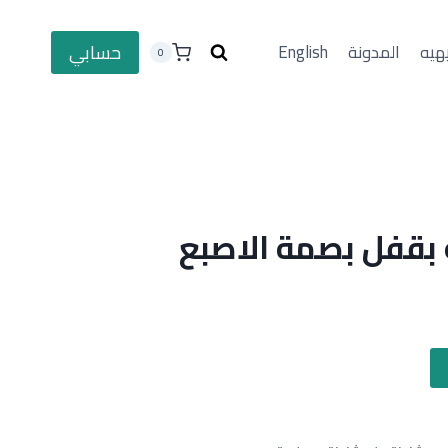
حسابي
هيه
المدونة
English
0
 بقفل بصمة الاصبع