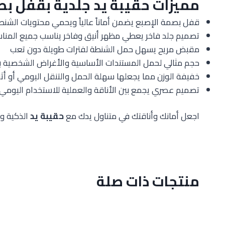
مميزات حقيبة يد جلدية بقفل ب
قفل بصمة الإصبع يضمن أماناً عالياً ويحمي محتويات الشنط
تصميم جلد فاخر يعطي مظهر أنيق وفاخر يناسب جميع المنا
مقبض مريح يسهل حمل الشنطة لفترات طويلة دون تعب
حجم مثالي لحمل المستندات الأساسية والأغراض الشخصية 
خفيفة الوزن مما يجعلها سهلة الحمل والتنقل اليومي أو أثن
تصميم عصري يجمع بين الأناقة والعملية للاستخدام اليومي 
اجعل أمانك وأناقتك في متناول يدك مع
حقيبة يد
الذكية و
منتجات ذات صلة