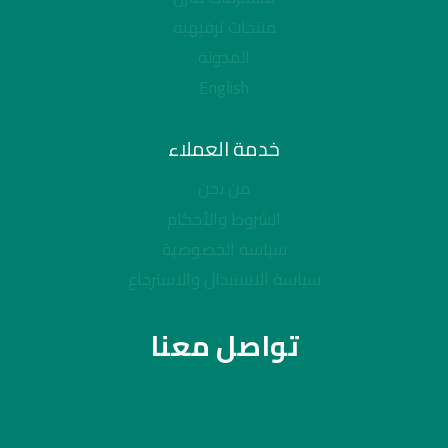
منتجات ترفيهيه
المدونة
English
خدمة العملاء
من نحن
الشروط والأحكام
سياسة الخصوصية
سياسة الاستبدال والاسترجاع
تواصل معنا