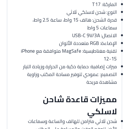
الماركة: T17
النوع: شحن لاسلكي ثلاثي
قدرة الشحن: هاتف 15 واط، ساعة 2.5 واط،
سماعات 5 واط
الاتصال: USB-C 9V/3A
الإضاءة: RGB متعددة الألوان
تقنية مغناطيسية: MagSafe متوافقة مع iPhone
12-15
ميزات إضافية: حماية ذكية من الحرارة وزيادة التيار
التصميم: عمودي لتوفير مساحة المكتب وزاوية
مشاهدة مريحة
مميزات قاعدة شاحن
لاسلكي
شحن ثلاثي متزامن للهاتف والساعة وسماعات