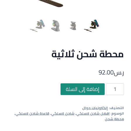
محطة شحن ثلاثية
ر.س
92.00
كمية
إضافة إلى السلة
محطة
شحن
التصنيف:
إلكترونيات جوال
ثلاثية
الوسوم:
افضل شاحن لاسلكي
,
شاحن لاسلكي
,
قاعدة شاحن لاسلكي
,
محطة شحن