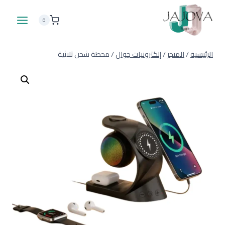
لتجاوز
لى
0
لمحتوى
الرئيسية
/
المتجر
/
إلكترونيات جوال
/
محطة شحن ثلاثية