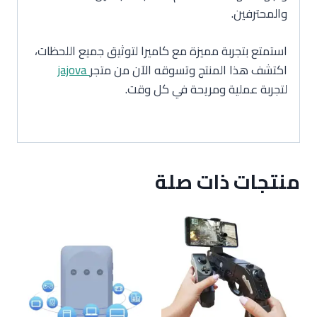
والمحترفين.
استمتع بتجربة مميزة مع كاميرا لتوثيق جميع اللحظات،
اكتشف هذا المنتج وتسوقه الآن من متجر
jajova
لتجربة عملية ومريحة في كل وقت.
منتجات ذات صلة