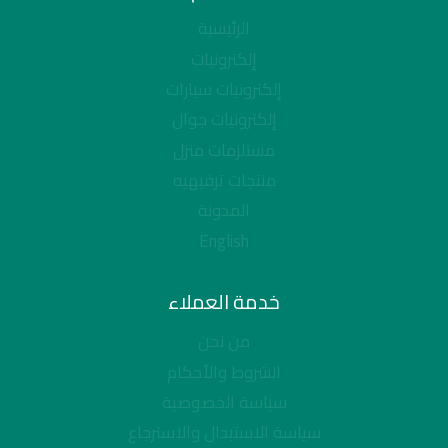
الرئيسية
إلكترونيات
إلكترونيات سيارات
إلكترونيات جوال
مستلزمات منزل
منتجات ترفيهيه
المدونة
English
خدمة العملاء
من نحن
الشروط والأحكام
سياسة الخصوصية
سياسة الاستبدال والاسترجاع