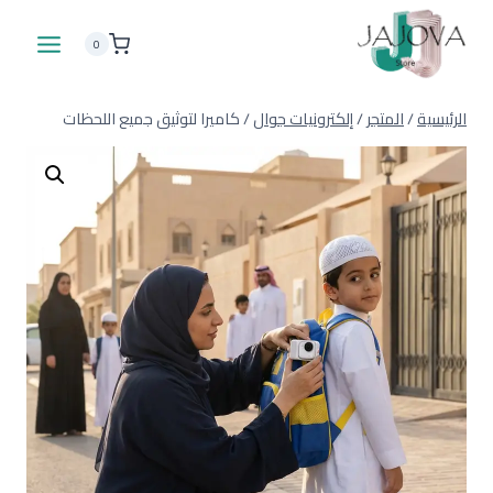
لتجاوز
لى
0
لمحتوى
الرئيسية
/
المتجر
/
إلكترونيات جوال
/
كاميرا لتوثيق جميع اللحظات