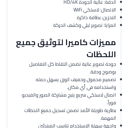
الدقة: عالية الجودة HD/4K
الاتصال: لاسلكي WiFi
التخزين: بطاقة ذاكرة
المزايا: تصوير ليلي وكشف الحركة
مميزات كاميرا لتوثيق جميع
اللحظات
جودة تصوير عالية تضمن التقاط كل التفاصيل
بوضوح ودقة.
تصميم محمول وخفيف الوزن يسهل حمله
واستخدامه في أي مكان.
اتصال لاسلكي سريع يتيح مشاركة الصور والفيديو
فوراً.
بطارية طويلة الأمد تضمن تسجيل جميع اللحظات
المهمة.
واجهة سهلة الاستخدام تناسب المبتدئين