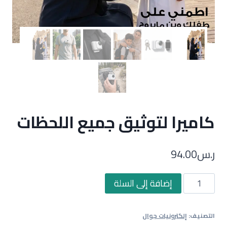
كاميرا لتوثيق جميع اللحظات
ر.س
94.00
كمية
إضافة إلى السلة
كاميرا
لتوثيق
التصنيف:
إلكترونيات جوال
جميع