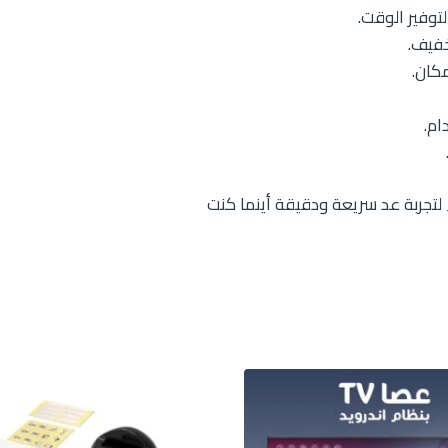
خفيف.
مكان.
ام.
لتجربة عد سريعة ودقيقة أينما كنت