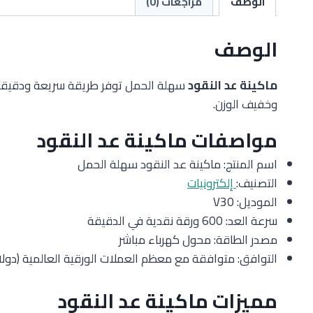
الوصف
مراجعات (0)
الوصف
ماكينة عد النقود
سهلة الحمل توفر طريقة سريعة ودقيقة لع
وخفيف الوزن.
مواصفات ماكينة عد النقود
اسم المنتج: ماكينة عد النقود سهلة الحمل
التصنيف:
إلكترونيات
الموديل: V30
سرعة العد: 600 ورقة نقدية في الدقيقة
مصدر الطاقة: محول كهرباء مباشر
التوافق: متوافقة مع معظم العملات الورقية العالمية (دولار، 
مميزات ماكينة عد النقود