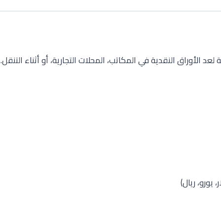
د الأوراق النقدية في المكاتب، المحلات التجارية، أو أثناء التن
يورو، ريال)