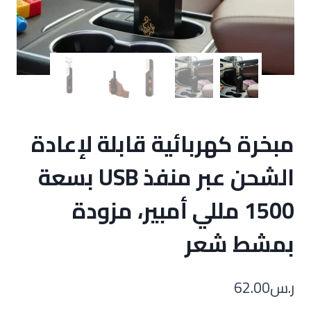
مبخرة كهربائية قابلة لإعادة
الشحن عبر منفذ USB بسعة
1500 مللي أمبير، مزودة
بمشط شعر
ر.س
62.00