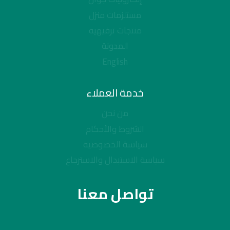
مستلزمات منزل
منتجات ترفيهيه
المدونة
English
خدمة العملاء
من نحن
الشروط والأحكام
سياسة الخصوصية
سياسة الاستبدال والاسترجاع
تواصل معنا