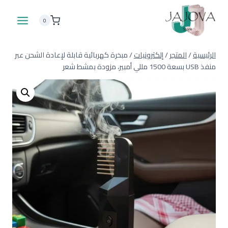
لتجاوز
لى
0
لمحتوى
الرئيسية
/
المتجر
/
إلكترونيات
/
مبخرة كهربائية قابلة لإعادة الشحن عبر
منفذ USB بسعة 1500 مللي أمبير، مزودة بمشط شعر