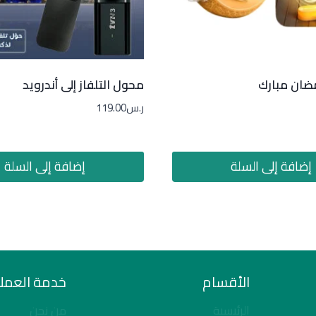
ضان مبارك
محول التلفاز إلى أندرويد
ر.س
119.00
إضافة إلى السلة
إضافة إلى السلة
الأقسام
خدمة العملا
الرئيسية
من نحن