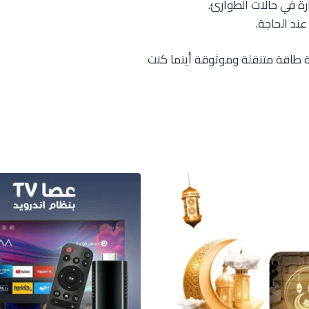
ة طاقة متنقلة وموثوقة أينما كنت