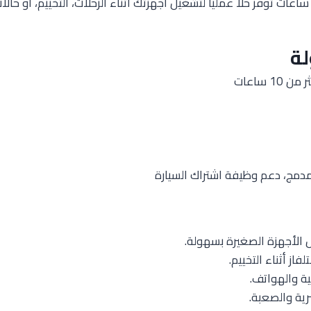
 بطارية قوية تدوم أكثر من 10 ساعات توفر حلاً عملياً لتشغيل أجهزتك أثناء الرحلات،
ة
 ساعات
ية والهواتف.