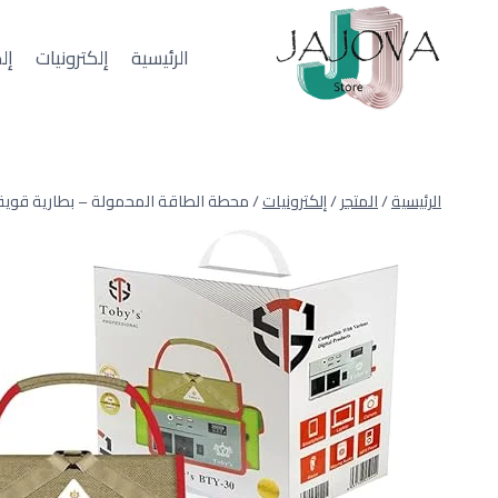
لتجاوز
لى
الرئيسية
إلكترونيات
إل
لمحتوى
الرئيسية
/
المتجر
/
إلكترونيات
/
محطة الطاقة المحمولة – بطارية قوية تدوم أ