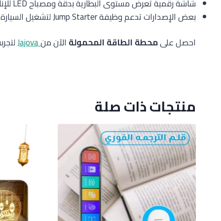
شاشة رقمية تعرض مستوى البطارية بدقة ومصباح LED للإنارة في حالات الطوارئ.
بعض الإصدارات تدعم وظيفة Jump Starter لتشغيل السيارة عند الحاجة.
احصل على
محطة الطاقة المحمولة
الآن من
Jajova
لتجرب
منتجات ذات صلة