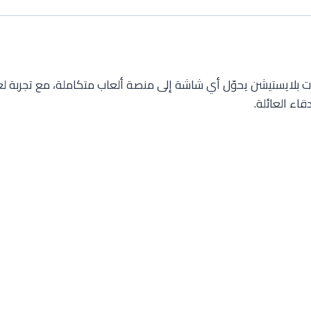
ات بلايستيشن يحوّل أي شاشة إلى منصة ألعاب متكاملة، مع تجربة 
اء العائلة.