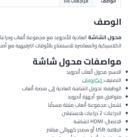
الوصف
مراجعات (0)
الوصف
محول الشاشة
العادية للأندرويد مع مجموعة ألعاب ودراع
الكلاسيكية والمعاصرة للاستمتاع بالأوقات الترفيهية مع أصدق
مواصفات محول شاشة
الاسم: محول ألعاب أندرويد
التصنيف:
إلكترونيات
الوظيفة: تحويل الشاشة العادية إلى منصة ألعاب
متوافق مع: أجهزة أندرويد
تشمل: مجموعة ألعاب مثبتة مسبقًا
الدراعات: 2 دراعات بلايستيشن
الاتصال: HDMI للشاشة
الطاقة: USB أو مصدر كهربائي مباشر