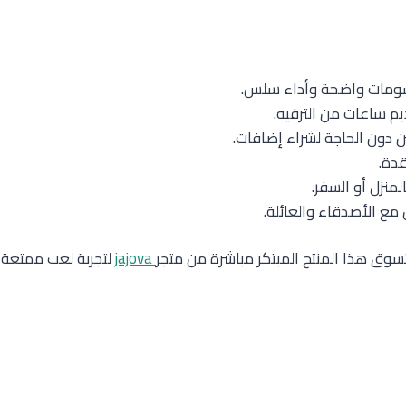
م ساعات من الترفيه.
 دون الحاجة لشراء إضافات.
نزل أو السفر.
 مع الأصدقاء والعائلة.
وق هذا المنتج المبتكر مباشرة من متجر
jajova
لتجربة لعب ممتعة وم