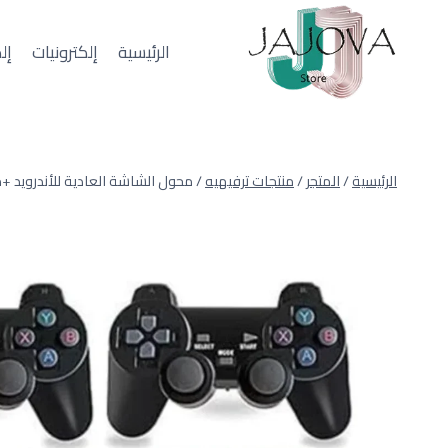
لتجاوز
لى
الرئيسية
إلكترونيات
إل
لمحتوى
الرئيسية
/
المتجر
/
منتجات ترفيهيه
/
محول الشاشة العادية للأندرويد 