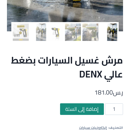
مرش غسيل السيارات بضغط
عالي DENX
ر.س
181.00
كمية
إضافة إلى السلة
مرش
غسيل
التصنيف:
إلكترونيات سيارات