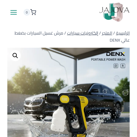
لتجاوز
لى
0
لمحتوى
الرئيسية
/
المتجر
/
إلكترونيات سيارات
/
مرش غسيل السيارات بضغط
عالي DENX