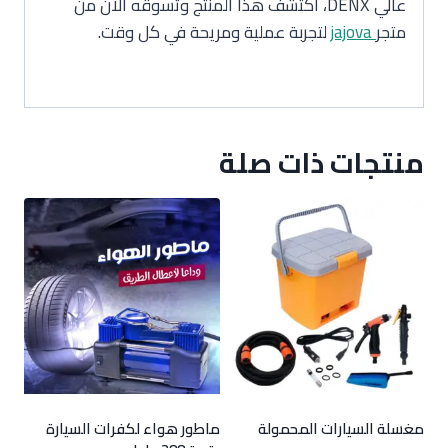
عالي DENX، اكتشف هذا المنتج وتسوقه الآن من
متجر
jajova
لتجربة عملية ومريحة في كل وقت.
منتجات ذات صلة
مغسلة السيارات المحمولة
ماطور هواء لكفرات السيارة