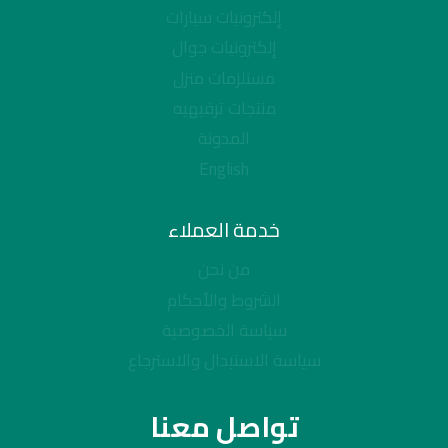
إلكترونيات سيارات
إلكترونيات جوال
مستلزمات منزل
منتجات ترفيهيه
المدونة
English
خدمة العملاء
من نحن
الشروط والأحكام
سياسة الخصوصية
سياسة الاستبدال والاسترجاع
تواصل معنا