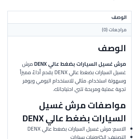
السيارات
بضغط
عالي
الوصف
DENX
مراجعات (0)
الوصف
مرش غسيل السيارات بضغط عالي DENX
مرش
غسيل السيارات بضغط عالي DENX يقدم أداءً مميزاً
وسهولة استخدام، مثالي للاستخدام اليومي ويوفر
تجربة عملية ومريحة تلبي احتياجاتك.
مواصفات مرش غسيل
السيارات بضغط عالي DENX
الاسم: مرش غسيل السيارات بضغط عالي DENX
التصنيف: إلكترونيات سيارات