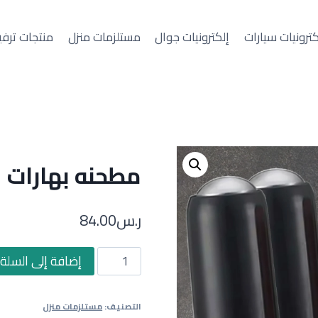
كترونيات سيارات
إلكترونيات جوال
مستلزمات منزل
منتجات ترفي
مطحنه بهارات
ر.س
84.00
كمية
إضافة إلى السلة
مطحنه
بهارات
التصنيف:
مستلزمات منزل