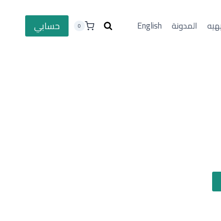
حسابي
هيه
المدونة
English
0