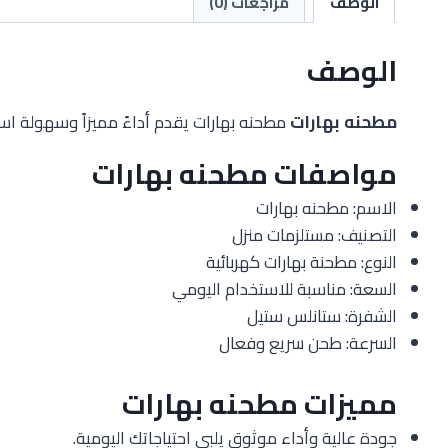
الوصف
مراجعات (0)
الوصف
مطحنه بهارات
مطحنه بهارات يقدم أداءً مميزاً وسهولة است
مواصفات مطحنه بهارات
الاسم: مطحنه بهارات
التصنيف: مستلزمات منزل
النوع: مطحنة بهارات كهربائية
السعة: مناسبة للاستخدام اليومي
الشفرة: ستانلس ستيل
السرعة: طحن سريع وفعال
مميزات مطحنه بهارات
جودة عالية وأداء موثوق يلبي احتياجاتك اليومية.