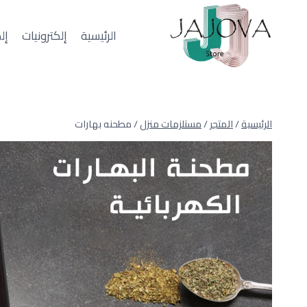
لتجاوز
لى
الرئيسية
إلكترونيات
إل
لمحتوى
الرئيسية
/
المتجر
/
مستلزمات منزل
/
مطحنه بهارات