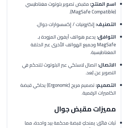
اسم المنتج:
مقبض تصوير بلوتوث مغناطيسي
(MagSafe Compatible).
التصنيف:
إلكترونيات / إكسسوارات جوال.
التوافق:
يدعم هواتف آيفون المزودة بـ
MagSafe وجميع الهواتف الأخرى عبر الحلقة
المغناطيسية.
الاتصال:
اتصال لاسلكي عبر البلوتوث للتحكم في
التصوير عن بُعد.
التصميم:
تصميم مريح (Ergonomic) يحاكي قبضة
الكاميرات الرقمية.
مميزات مقبض جوال
ثبات فائق: يمنحكِ قبضة محكمة بيد واحدة، مما