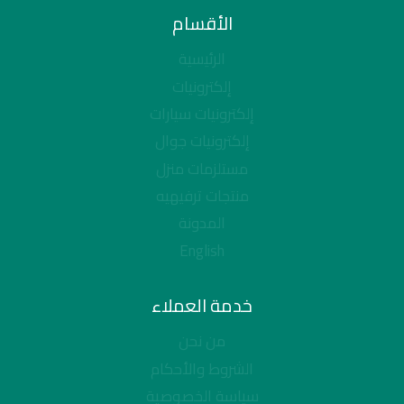
الأقسام
الرئيسية
إلكترونيات
إلكترونيات سيارات
إلكترونيات جوال
مستلزمات منزل
منتجات ترفيهيه
المدونة
English
خدمة العملاء
من نحن
الشروط والأحكام
سياسة الخصوصية