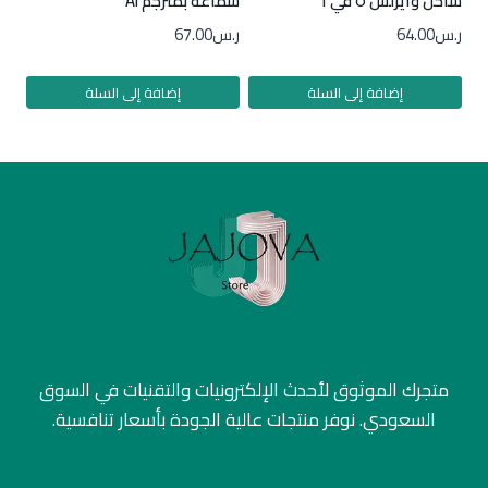
شاحن وايرلس ٥ في ١
سماعة بمترجم AI
ر.س
64.00
ر.س
67.00
إضافة إلى السلة
إضافة إلى السلة
متجرك الموثوق لأحدث الإلكترونيات والتقنيات في السوق
السعودي. نوفر منتجات عالية الجودة بأسعار تنافسية.