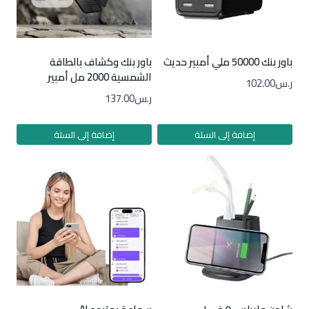
باور بنك 50000 ملي أمبير حديث
باور بنك وكشاف بالطاقة
الشمسية 2000 مل أمبير
ر.س
102.00
ر.س
137.00
إضافة إلى السلة
إضافة إلى السلة