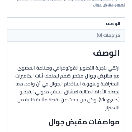
تصوير
,
مقبض جوال
الوصف
مراجعات (0)
الوصف
ارتقي بتجربة التصوير الفوتوغرافي وصناعة المحتوى
مع
مقبض جوال
مبتكر. صُمم ليمنحكِ ثبات الكاميرات
الاحترافية وسهولة استخدام الجوال في آن واحد، مما
يجعله الأداة المثالية لعشاق السفر، مدوني الفيديو
(Vloggers)، وكل من يبحث عن لقطة مثالية خالية من
الاهتزاز.
مواصفات مقبض جوال