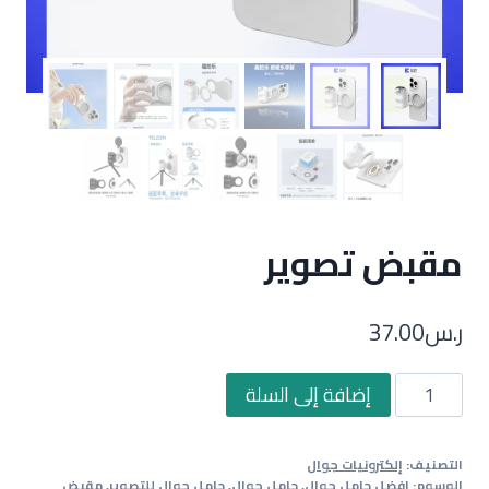
مقبض تصوير
ر.س
37.00
كمية
إضافة إلى السلة
مقبض
تصوير
التصنيف:
إلكترونيات جوال
الوسوم:
افضل حامل جوال
,
حامل جوال
,
حامل جوال للتصوير
,
مقبض