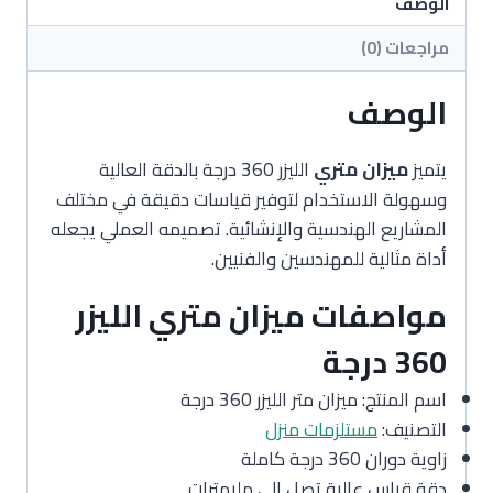
الوصف
مراجعات (0)
الوصف
يتميز
ميزان متري
الليزر 360 درجة بالدقة العالية
وسهولة الاستخدام لتوفير قياسات دقيقة في مختلف
المشاريع الهندسية والإنشائية. تصميمه العملي يجعله
أداة مثالية للمهندسين والفنيين.
مواصفات ميزان متري الليزر
360 درجة
اسم المنتج: ميزان متر الليزر 360 درجة
التصنيف:
مستلزمات منزل
زاوية دوران 360 درجة كاملة
دقة قياس عالية تصل إلى مليمترات