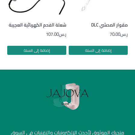
مقوار المحشي DLC
شعلة الفحم الكهربائية العجيبة
ر.س
70.00
ر.س
107.00
إضافة إلى السلة
إضافة إلى السلة
متجرك الموثوق لأحدث الإلكترونيات والتقنيات في السوق