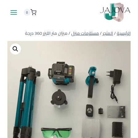
لتجاوز
لى
0
لمحتوى
الرئيسية
/
المتجر
/
مستلزمات منزل
/
ميزان متر الليزر 360 درجة