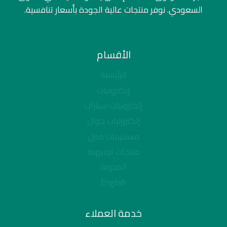
السعودي. نوفر منتجات عالية الجودة بأسعار تنافسية.
الأقسام
الرئيسية
إلكترونيات
إلكترونيات سيارات
إلكترونيات جوال
مستلزمات منزل
منتجات ترفيهيه
المدونة
English
خدمة العملاء