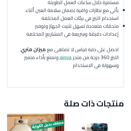
مستمرة خلال ساعات العمل الطويلة
يأتي مع نظارات واقية لضمان سلامة العين أثناء
استخدام الليزر في بيئات العمل المختلفة
ملحقات متعددة تسهل تثبيت الجهاز وتوفير
إعدادات دقيقة وسريعة في المشاريع المختلفة
احصل على دقة قياس لا تضاهى مع
ميزان متري
الليزر 360 درجة من متجر
jajova
وتمتع بأداء متميز
وسهولة في الاستخدام
منتجات ذات صلة