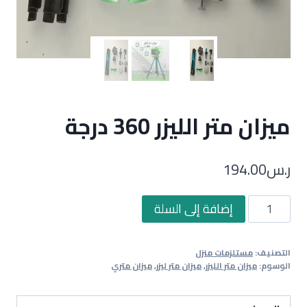
ميزان متر الليزر 360 درجة
ر.س
194.00
كمية
إضافة إلى السلة
ميزان
متر
التصنيف:
مستلزمات منزل
الليزر
الوسوم:
ميزان متر الليزر
,
ميزان متر ليزر
,
ميزان متري
360
درجة