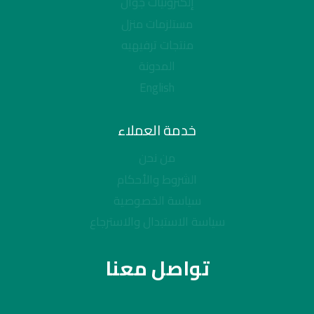
إلكترونيات جوال
مستلزمات منزل
منتجات ترفيهيه
المدونة
English
خدمة العملاء
من نحن
الشروط والأحكام
سياسة الخصوصية
سياسة الاستبدال والاسترجاع
تواصل معنا