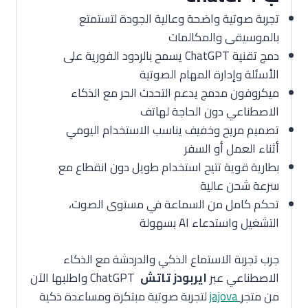
تجربة صوتية واضحة وعالية الجودة لتستمتع
بالموسيقى والمكالمات
دمج تقنية ChatGPT يسمح بالردود الفورية على
الأسئلة وإدارة المهام الصوتية
ميكروفون مدمج يدعم التحدث الحر مع الذكاء
الاصطناعي دون الحاجة لهاتف
تصميم مريح وخفيف يناسب الاستخدام اليومي
أثناء العمل أو السفر
بطارية قوية تتيح استخدام طويل دون انقطاع مع
سرعة شحن عالية
تحكم كامل من السماعة في مستوى الصوت،
التشغيل واستدعاء AI بسهولة
جرب تجربة الاستماع الذكي والدردشة مع الذكاء
الاصطناعي عبر
ايربودز تاتش
ChatGPT واطلبها الآن
من متجر
jajova
لتجربة صوتية مبتكرة ومساعدة ذكية