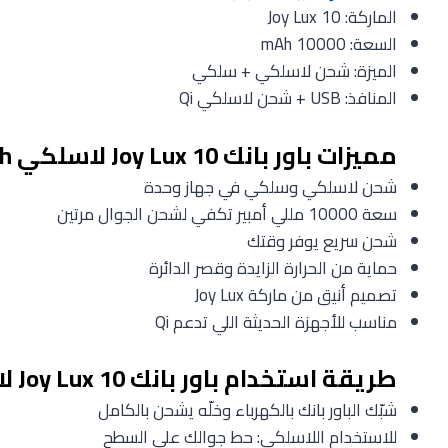
الماركة: Joy Lux 10
السعة: 10000 mAh
الميزة: شحن لاسلكي + سلكي
المنافذ: USB + شحن لاسلكي Qi
مميزات باور بانك Joy Lux 10 لاسلكي 10000mAh
شحن لاسلكي وسلكي في جهاز وحدة
سعة 10000 مللي أمبير تكفي لشحن الجوال مرتين
شحن سريع يوفر وقتك
حماية من الحرارة الزايدة وقصر الدائرة
تصميم أنيق من ماركة Joy Lux
مناسب للأجهزة الحديثة اللي تدعم Qi
طريقة استخدام باور بانك Joy Lux 10 لاسلكي 10000mAh
شبّك الباور بانك بالكهرباء وخلّه يشحن بالكامل
للاستخدام اللاسلكي: حط جوالك على السطح