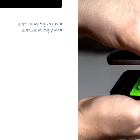
بانك
Joy
Lux
التصنيف:
إلكترونيات جوال
10
الوسم:
إلكترونيات جوال
لاسلكي
10000mAh