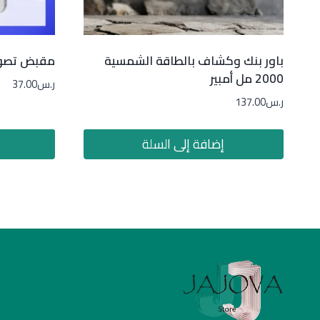
باور بنك وكشاف بالطاقة الشمسية
مقبض تصوي
2000 مل أمبير
ر.س
37.00
ر.س
137.00
إضافة إلى السلة