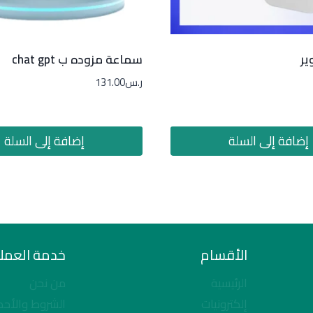
ر
سماعة مزوده ب chat gpt
ر.س
131.00
إضافة إلى السلة
إضافة إلى السلة
الأقسام
خدمة العملا
الرئيسية
من نحن
إلكترونيات
الشروط والأحك