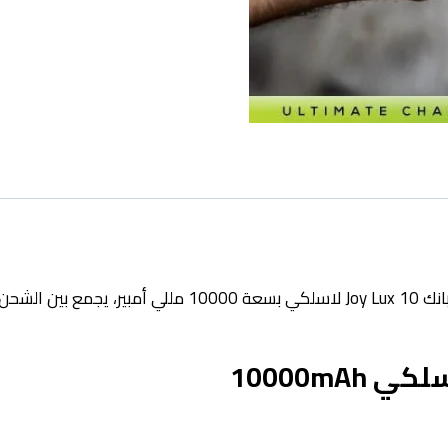
من jajova باور بانك Joy Lux 10 لاسلكي بسعة 