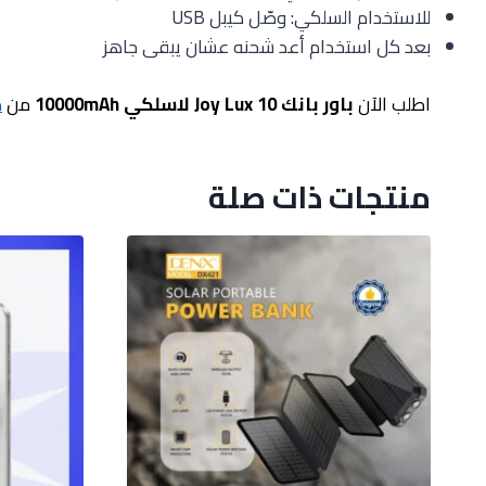
للاستخدام السلكي: وصّل كيبل USB
بعد كل استخدام أعد شحنه عشان يبقى جاهز
اطلب الآن
باور بانك Joy Lux 10 لاسلكي 10000mAh
من
م
منتجات ذات صلة