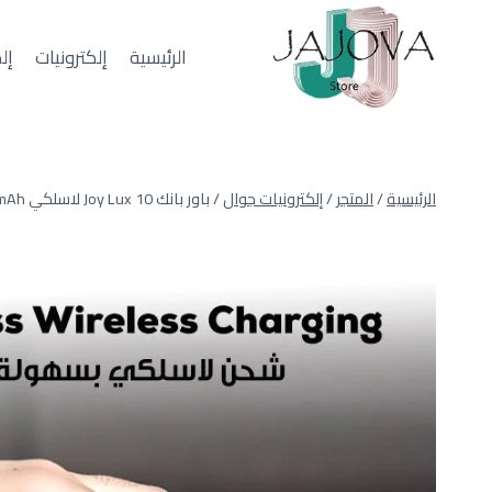
لتجاوز
لى
الرئيسية
إلكترونيات
إل
لمحتوى
الرئيسية
/
المتجر
/
إلكترونيات جوال
/
باور بانك Joy Lux 10 لاسلكي 10000mAh