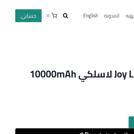
حسابي
هيه
المدونة
English
0