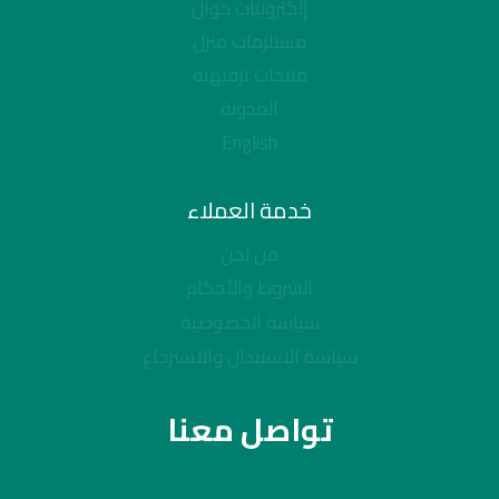
إلكترونيات جوال
مستلزمات منزل
منتجات ترفيهيه
المدونة
English
خدمة العملاء
من نحن
الشروط والأحكام
سياسة الخصوصية
سياسة الاستبدال والاسترجاع
تواصل معنا