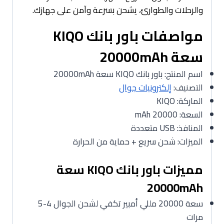
والرحلات والطوارئ، يشحن بسرعة وآمن على جهازك.
مواصفات باور بانك KIQO
سعة 20000mAh
اسم المنتج: باور بانك KIQO سعة 20000mAh
التصنيف:
إلكترونيات جوال
الماركة: KIQO
السعة: 20000 mAh
المنافذ: USB متعددة
الميزات: شحن سريع + حماية من الحرارة
مميزات باور بانك KIQO سعة
20000mAh
سعة 20000 مللي أمبير تكفي لشحن الجوال 4-5
مرات