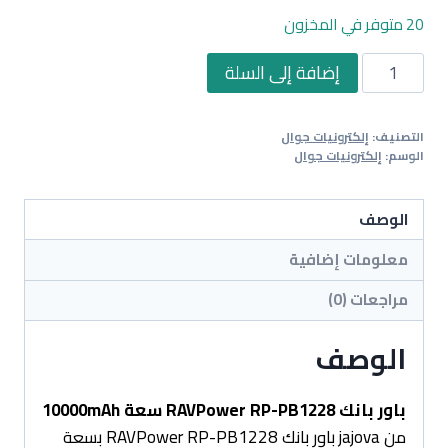
20 متوفر في المخزون
كمية
إضافة إلى السلة
باور
بانك
التصنيف:
إلكترونيات جوال
RAVPower
الوسم:
إلكترونيات جوال
RP-
PB1228
الوصف
سعة
10000mAh
معلومات إضافية
مراجعات (0)
الوصف
باور بانك RAVPower RP-PB1228 سعة 10000mAh
من jajova باور بانك RAVPower RP-PB1228 بسعة