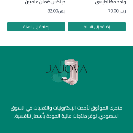
واحد مغناطيسي
دينكس ضمان عاميين
ر.س
79.00
ر.س
82.00
إضافة إلى السلة
إضافة إلى السلة
متجرك الموثوق لأحدث الإلكترونيات والتقنيات في السوق
السعودي. نوفر منتجات عالية الجودة بأسعار تنافسية.