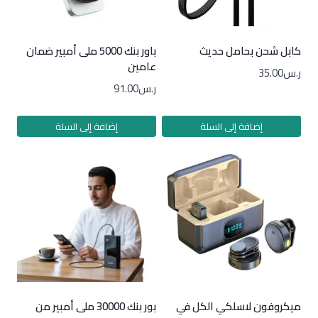
كابل شحن بحامل حديث
باور بنك 5000 ملى أمبير ضمان
عامين
ر.س
35.00
ر.س
91.00
إضافة إلى السلة
إضافة إلى السلة
ميكروفون لاسلكي الكل في
بور بنك 30000 ملى أمبير من