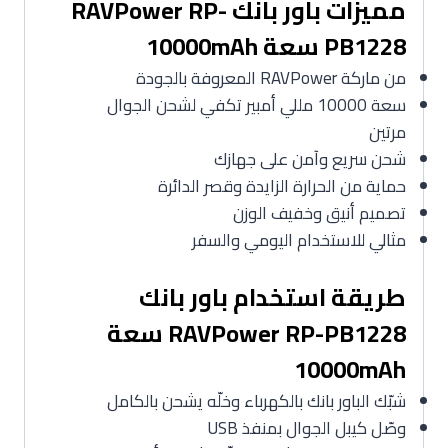
مميزات باور بانك RAVPower RP-
PB1228 سعة 10000mAh
من ماركة RAVPower المعروفة بالجودة
سعة 10000 مللي أمبير تكفي لشحن الجوال
مرتين
شحن سريع وآمن على جهازك
حماية من الحرارة الزايدة وقصر الدائرة
تصميم أنيق وخفيف الوزن
مثالي للاستخدام اليومي والسفر
طريقة استخدام باور بانك
RAVPower RP-PB1228 سعة
10000mAh
شبّك الباور بانك بالكهرباء وخلّه يشحن بالكامل
وصّل كيبل الجوال بمنفذ USB