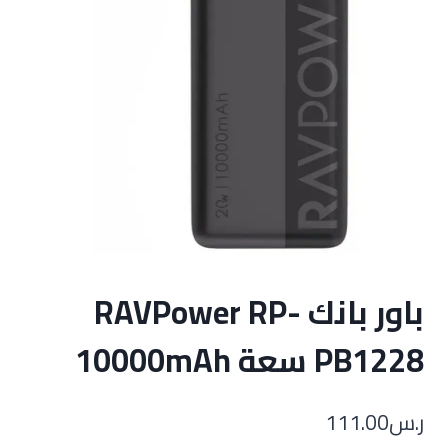
باور بانك RAVPower RP-
PB1228 سعة 10000mAh
ر.س
111.00