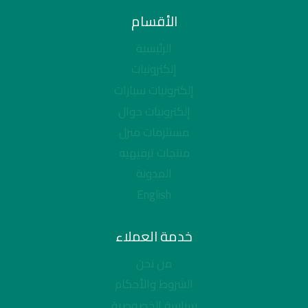
الأقسام
الرئيسية
إلكترونيات
إلكترونيات سيارات
إلكترونيات جوال
مستلزمات منزل
منتجات ترفيهيه
المدونة
English
خدمة العملاء
من نحن
الشروط والأحكام
سياسة الخصوصية