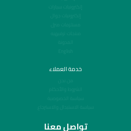
إلكترونيات سيارات
إلكترونيات جوال
مستلزمات منزل
منتجات ترفيهيه
المدونة
English
خدمة العملاء
من نحن
الشروط والأحكام
سياسة الخصوصية
سياسة الاستبدال والاسترجاع
تواصل معنا