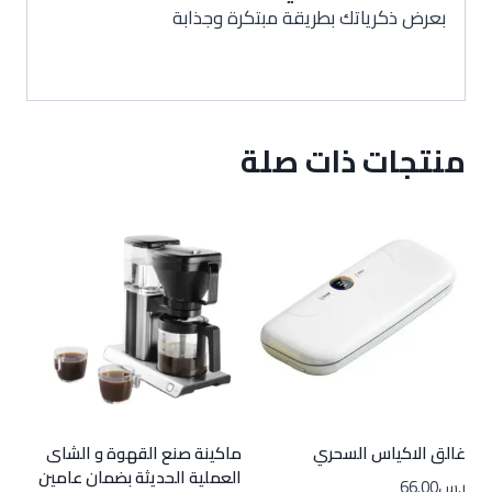
بعرض ذكرياتك بطريقة مبتكرة وجذابة
منتجات ذات صلة
غالق الاكياس السحري
ماكينة صنع القهوة و الشاى
العملية الحديثة بضمان عامين
ر.س
66.00