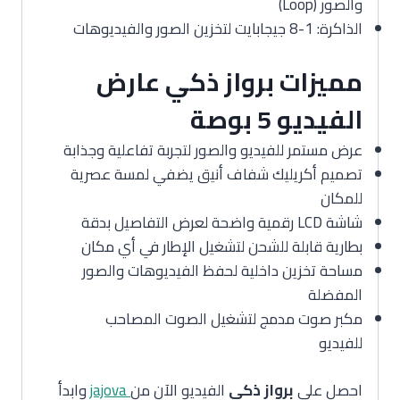
والصور (Loop)
الذاكرة: 1-8 جيجابايت لتخزين الصور والفيديوهات
مميزات برواز ذكي عارض
الفيديو 5 بوصة
عرض مستمر للفيديو والصور لتجربة تفاعلية وجذابة
تصميم أكريليك شفاف أنيق يضفي لمسة عصرية
للمكان
شاشة LCD رقمية واضحة لعرض التفاصيل بدقة
بطارية قابلة للشحن لتشغيل الإطار في أي مكان
مساحة تخزين داخلية لحفظ الفيديوهات والصور
المفضلة
مكبر صوت مدمج لتشغيل الصوت المصاحب
للفيديو
احصل على
برواز ذكي
الفيديو الآن من
jajova
وابدأ