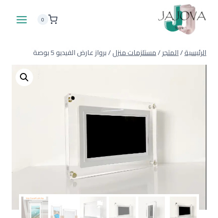
لتجاوز
لى
0
لمحتوى
الرئيسية
/
المتجر
/
مستلزمات منزل
/
برواز عارض الفيديو 5 بوصة