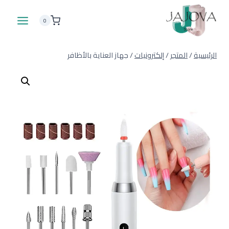
لتجاوز
لى
0
لمحتوى
الرئيسية
/
المتجر
/
إلكترونيات
/
جهاز العناية بالأظافر