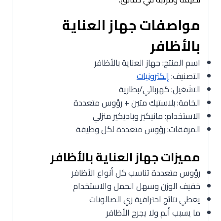
مواصفات جهاز العناية
بالأظافر
اسم المنتج: جهاز العناية بالأظافر
التصنيف:
إلكترونيات
التشغيل: كهربائي/بطارية
الخامة: بلاستيك متين + رؤوس متعددة
الاستخدام: مانيكير وباديكير منزلي
المرفقات: رؤوس متعددة لكل وظيفة
مميزات جهاز العناية بالأظافر
رؤوس متعددة تناسب كل أنواع الأظافر
خفيف الوزن وسهل الحمل والاستخدام
يعطي نتائج احترافية زي الصالونات
ما يسبب ألم ولا يجرح الأظافر