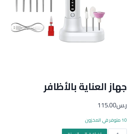
جهاز العناية بالأظافر
ر.س
115.00
10 متوفر في المخزون
كمية