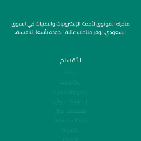
متجرك الموثوق لأحدث الإلكترونيات والتقنيات في السوق
السعودي. نوفر منتجات عالية الجودة بأسعار تنافسية.
الأقسام
الرئيسية
إلكترونيات
إلكترونيات سيارات
إلكترونيات جوال
مستلزمات منزل
منتجات ترفيهيه
المدونة
English