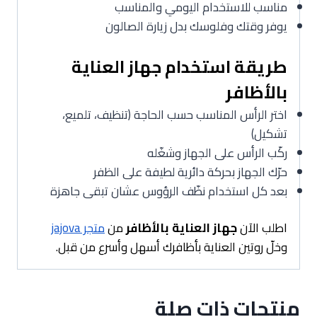
مناسب للاستخدام اليومي والمناسب
يوفر وقتك وفلوسك بدل زيارة الصالون
طريقة استخدام جهاز العناية
بالأظافر
اختر الرأس المناسب حسب الحاجة (تنظيف، تلميع،
تشكيل)
ركّب الرأس على الجهاز وشغّله
حرّك الجهاز بحركة دائرية لطيفة على الظفر
بعد كل استخدام نظّف الرؤوس عشان تبقى جاهزة
اطلب الآن
جهاز العناية بالأظافر
من
متجر jajova
وخلّ روتين العناية بأظافرك أسهل وأسرع من قبل.
منتجات ذات صلة