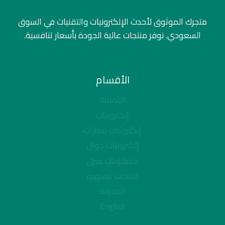
متجرك الموثوق لأحدث الإلكترونيات والتقنيات في السوق
السعودي. نوفر منتجات عالية الجودة بأسعار تنافسية.
الأقسام
الرئيسية
إلكترونيات
إلكترونيات سيارات
إلكترونيات جوال
مستلزمات منزل
منتجات ترفيهيه
المدونة
English