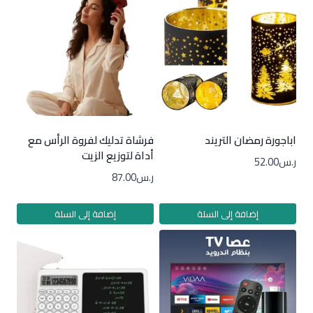
اباجورة رمضان التريند
فرشاة تدليك لفروة الرأس مع
أداة لتوزيع الزيت
ر.س
52.00
ر.س
87.00
إضافة إلى السلة
إضافة إلى السلة