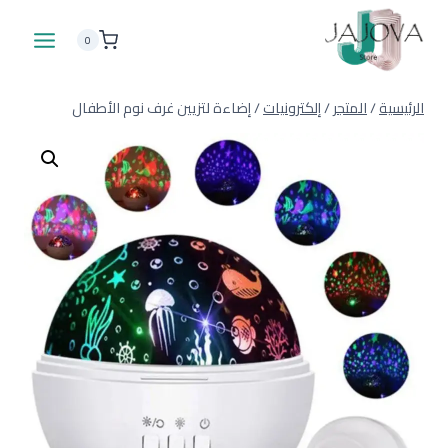
لتجاوز
لى
0
لمحتوى
الرئيسية
/
المتجر
/
إلكترونيات
/
إضاءة لتزيين غرف نوم الأطفال