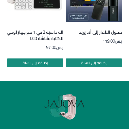
محول التلفاز إلى أندرويد
آلة حاسبة 2 في 1 مع جهاز لوحي
للكتابة بشاشة LCD
ر.س
119.00
ر.س
97.00
إضافة إلى السلة
إضافة إلى السلة