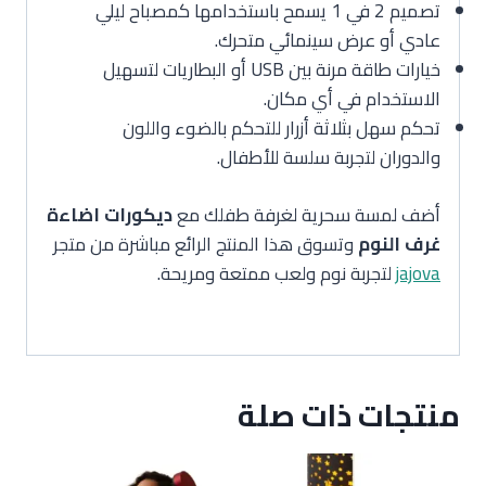
تصميم 2 في 1 يسمح باستخدامها كمصباح ليلي
عادي أو عرض سينمائي متحرك.
خيارات طاقة مرنة بين USB أو البطاريات لتسهيل
الاستخدام في أي مكان.
تحكم سهل بثلاثة أزرار للتحكم بالضوء واللون
والدوران لتجربة سلسة للأطفال.
أضف لمسة سحرية لغرفة طفلك مع
ديكورات اضاءة
غرف النوم
وتسوق هذا المنتج الرائع مباشرة من متجر
jajova
لتجربة نوم ولعب ممتعة ومريحة.
منتجات ذات صلة