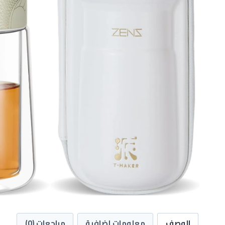
الوصف
معلومات إضافية
مراجعات (0)