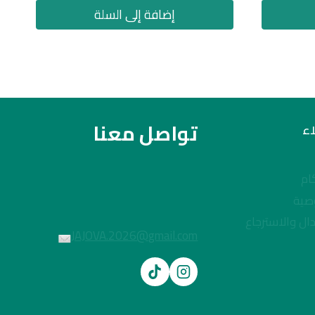
إضافة إلى السلة
تواصل معنا
ء
ام
صية
ال والاسترجاع
JAJOVA.2026@gmail.com