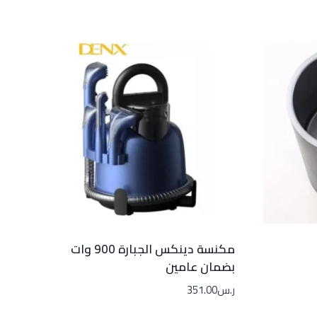
مكنسة دينكس الجبارة 900 وات
بضمان عامين
ر.س
351.00