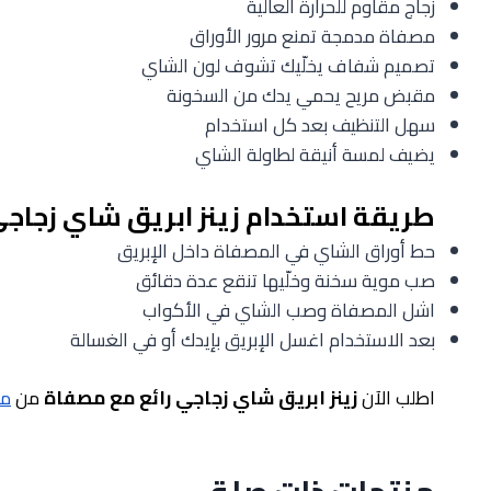
زجاج مقاوم للحرارة العالية
مصفاة مدمجة تمنع مرور الأوراق
تصميم شفاف يخلّيك تشوف لون الشاي
مقبض مريح يحمي يدك من السخونة
سهل التنظيف بعد كل استخدام
يضيف لمسة أنيقة لطاولة الشاي
طريقة استخدام زينز ابريق شاي زجاج
حط أوراق الشاي في المصفاة داخل الإبريق
صب موية سخنة وخلّيها تنقع عدة دقائق
اشل المصفاة وصب الشاي في الأكواب
بعد الاستخدام اغسل الإبريق بإيدك أو في الغسالة
اطلب الآن
زينز ابريق شاي زجاجي رائع مع مصفاة
من
متجر