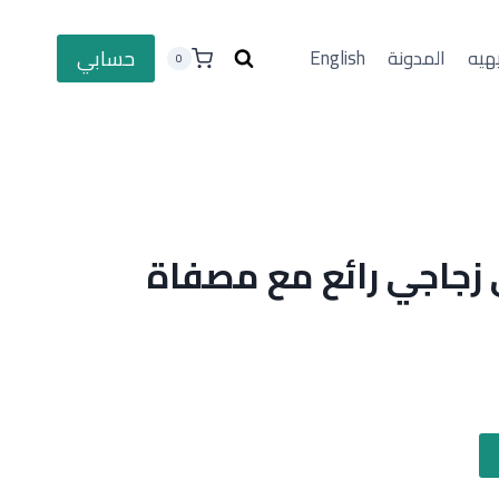
حسابي
هيه
المدونة
English
0
 زجاجي رائع مع مصفاة