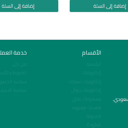
إضافة إلى السلة
إضافة إلى السلة
الأقسام
خدمة العملا
الرئيسية
من نحن
إلكترونيات
الشروط والأحك
إلكترونيات سيارات
سياسة الخصو
إلكترونيات جوال
سياسة الاستبد
مستلزمات منزل
لسعودي.
منتجات ترفيهيه
المدونة
English