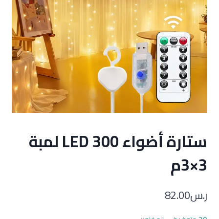
ستارة أضواء LED 300 لمبة
3×3م
ر.س
82.00