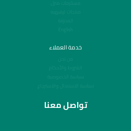
مستلزمات منزل
منتجات ترفيهيه
المدونة
English
خدمة العملاء
من نحن
الشروط والأحكام
سياسة الخصوصية
سياسة الاستبدال والاسترجاع
تواصل معنا