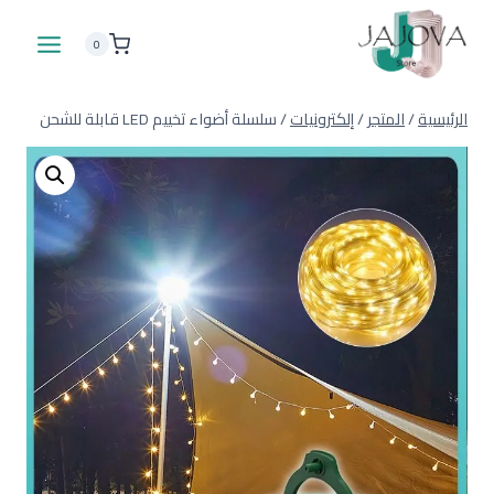
لتجاوز
لى
0
لمحتوى
الرئيسية
/
المتجر
/
إلكترونيات
/
سلسلة أضواء تخييم LED قابلة للشحن