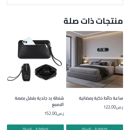
منتجات ذات صلة
ساعة حائط ذكية رمضانية
شنطة يد جلدية بقفل بصمة
الاصبع
ر.س
122.00
ر.س
152.00
إضافة إلى السلة
إضافة إلى السلة