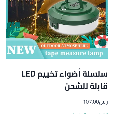
سلسلة أضواء تخييم LED
قابلة للشحن
ر.س
107.00