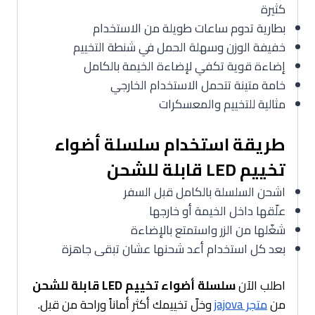
كثيرة
بطارية تدوم ساعات طويلة من الاستخدام
خفيفة الوزن وسهلة الحمل في شنطة التخييم
إضاءة قوية تكفي لإضاءة الخيمة بالكامل
خامة متينة تتحمل الاستخدام الخارجي
مثالية للتخييم والمعسكرات
طريقة استخدام سلسلة أضواء
تخييم LED قابلة للشحن
اشحن السلسلة بالكامل قبل السفر
علّقها داخل الخيمة أو خارجها
شغّلها من الزر واستمتع بالإضاءة
بعد كل استخدام أعد شحنها عشان تبقى جاهزة
اطلب الآن
سلسلة أضواء تخييم LED قابلة للشحن
من
متجر jajova
وخلّ تخييمك أكثر أماناً وراحة من قبل.