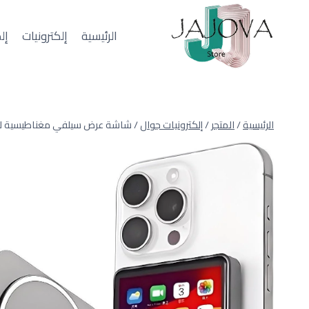
لتجاوز
لى
الرئيسية
إلكترونيات
إل
لمحتوى
الرئيسية
/
المتجر
/
إلكترونيات جوال
/
شاشة عرض سيلفي مغناطيسية لل