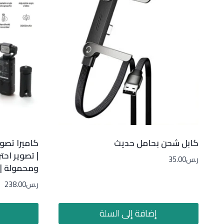
كابل شحن بحامل حديث
| تصوير اح
ر.س
35.00
ومحمولة |
ر.س
238.00
إضافة إلى السلة