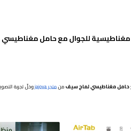
غناطيسية للجوال مع حامل مغناطيسي 
 حامل مغناطيسي لماج سيف
من
متجر jajova
وخلّ تجربة التصوير