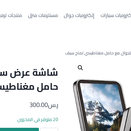
كترونيات سيارات
إلكترونيات جوال
مستلزمات منزل
منتجات ترفي
جوال مع حامل مغناطيسي لماج سيف
شاشة عرض سيل
حامل مغناطيس
ر.س
300.00
20 متوفر في المخزون