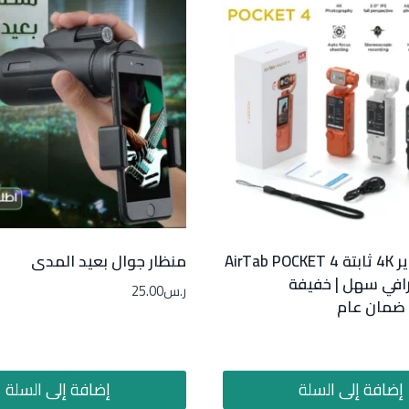
كاميرا تصوير 4K ثابتة AirTab POCKET 4
منظار جوال بعيد المدى
ترافي سهل | خفيفة
ر.س
25.00
 ضمان عام
إضافة إلى السلة
إضافة إلى السلة