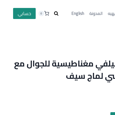
حسابي
هيه
المدونة
English
0
في مغناطيسية للجوال مع
ي لماج سيف