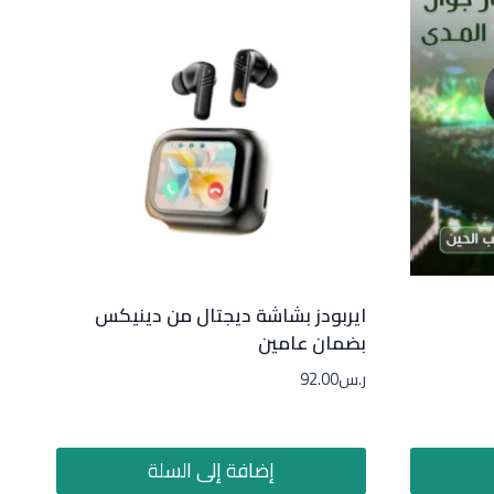
ايربودز بشاشة ديجتال من دينيكس
بضمان عامين
ر.س
92.00
إضافة إلى السلة