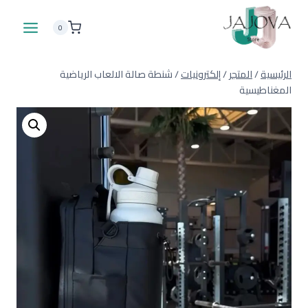
لتجاوز
لى
0
لمحتوى
الرئيسية
/
المتجر
/
إلكترونيات
/
شنطة صالة الالعاب الرياضية
المغناطيسية