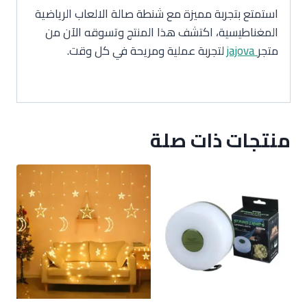
استمتع بتجربة مميزة مع شنطة صالة الالعاب الرياضية
المغناطيسية، اكتشف هذا المنتج وتسوقه الآن من
متجر
jajova
لتجربة عملية ومريحة في كل وقت.
منتجات ذات صلة