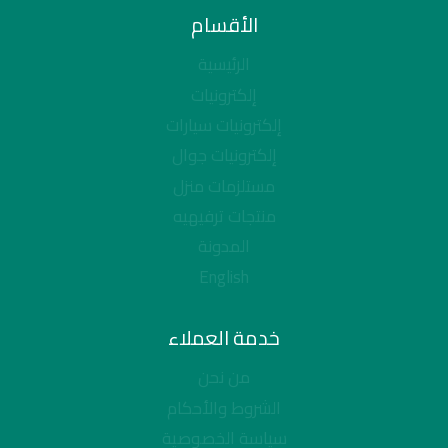
الأقسام
الرئيسية
إلكترونيات
إلكترونيات سيارات
إلكترونيات جوال
مستلزمات منزل
منتجات ترفيهيه
المدونة
English
خدمة العملاء
من نحن
الشروط والأحكام
سياسة الخصوصية