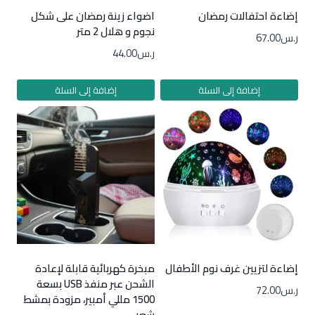
إضاءة احتفالات رمضان
اضواء زينة رمضان على شكل
نجوم و هلال 2 متر
ر.س
67.00
ر.س
44.00
إضافة إلى السلة
إضافة إلى السلة
إضاءة لتزيين غرف نوم الأطفال
مبخرة كهربائية قابلة لإعادة
الشحن عبر منفذ USB بسعة
ر.س
72.00
1500 مللي أمبير، مزودة بمشط
شعر