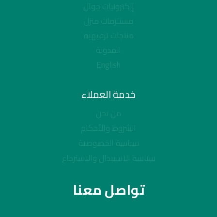
إلكترونيات جوال
مستلزمات منزل
منتجات ترفيهيه
المدونة
English
خدمة العملاء
من نحن
الشروط والأحكام
سياسة الخصوصية
سياسة الاستبدال والاسترجاع
تواصل معنا