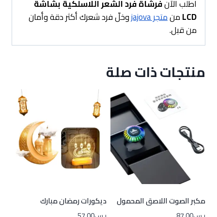
اطلب الآن
فرشاة فرد الشعر اللاسلكية بشاشة
LCD
من
متجر jajova
وخلّ فرد شعرك أكثر دقة وأمان
من قبل.
منتجات ذات صلة
مكبر الصوت اللاصق المحمول
ديكورات رمضان مبارك
ر.س
87.00
ر.س
57.00