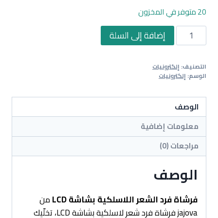
20 متوفر في المخزون
كمية
إضافة إلى السلة
فرشاة
فرد
التصنيف:
إلكترونيات
الشعر
الوسم:
إلكترونيات
اللاسلكية
بشاشة
الوصف
LCD
معلومات إضافية
مراجعات (0)
الوصف
فرشاة فرد الشعر اللاسلكية بشاشة LCD
من
jajova فرشاة فرد شعر لاسلكية بشاشة LCD، تخلّيك