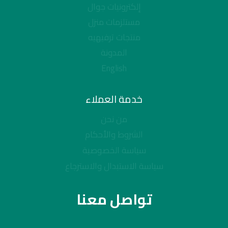
إلكترونيات جوال
مستلزمات منزل
منتجات ترفيهيه
المدونة
English
خدمة العملاء
من نحن
الشروط والأحكام
سياسة الخصوصية
سياسة الاستبدال والاسترجاع
تواصل معنا