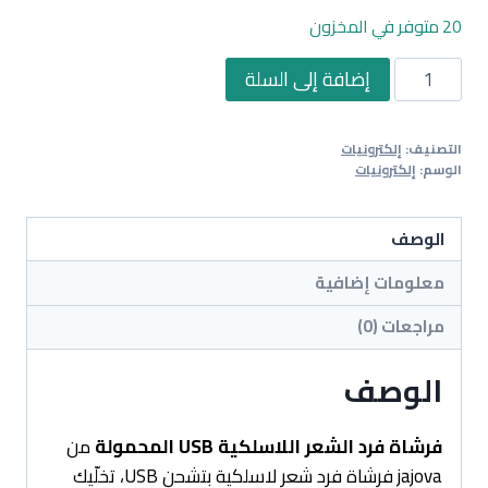
20 متوفر في المخزون
كمية
إضافة إلى السلة
فرشاة
فرد
التصنيف:
إلكترونيات
الشعر
الوسم:
إلكترونيات
اللاسلكية
USB
الوصف
المحمولة
معلومات إضافية
مراجعات (0)
الوصف
فرشاة فرد الشعر اللاسلكية USB المحمولة
من
jajova فرشاة فرد شعر لاسلكية بتشحن USB، تخلّيك