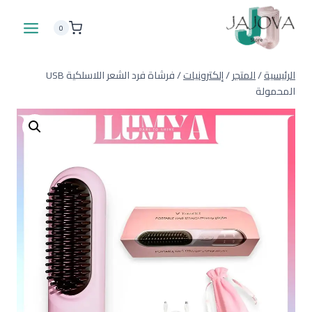
لتجاوز
لى
0
لمحتوى
الرئيسية
/
المتجر
/
إلكترونيات
/
فرشاة فرد الشعر اللاسلكية USB
المحمولة