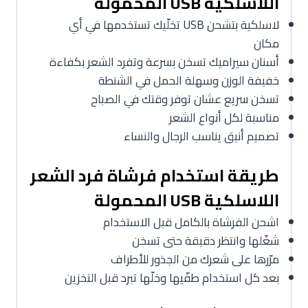
اللاسلكية USB المحمولة
لاسلكية بتشحن USB تخلّيك تستخدمها في أي
مكان
أسنان سيراميك تسخن بسرعة وتفرد الشعر بكفاءة
خفيفة الوزن وسهلة الحمل في الشنطة
تسخن سريع عشان توفر وقتك في الصباح
مناسبة لكل أنواع الشعر
تصميم أنيق يناسب الرجال والنساء
طريقة استخدام فرشاة فرد الشعر
اللاسلكية USB المحمولة
اشحن الفرشاة بالكامل قبل الاستخدام
شغّلها وانتظر دقيقة حتى تسخن
مرّرها على شعرك من الجذور للأطراف
بعد كل استخدام طفّيها وخلّها تبرد قبل التخزين