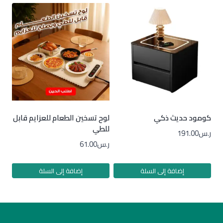
كومود حديث ذكي
لوح تسخين الطعام للعزايم قابل
للطي
ر.س
191.00
ر.س
61.00
إضافة إلى السلة
إضافة إلى السلة