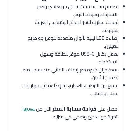
تصميم سحابة مبتكر يخلق جو هادئ ويعزز
الاسترخاء وجودة النوم.
فواحة عطرية لنشر الروائح الزكية في الغرفة
بسهولة.
إضاءة LED ليلية بألوان متعددة لتوفير جو مريح
للعينين.
يعمل بكابل USB-C موفر للطاقة وسهل
الاستخدام.
سعة خزان كبيرة مع إيقاف تلقائي عند نفاذ الماء
لضمان الأمان.
يجمع بين الترطيب، العطور، والإضاءة في جهاز واحد
عملي وجمالي.
احصل على
فواحة سحابة المطر
الآن من
Jajova
لتجربة جو هادئ وصحي في منزلك