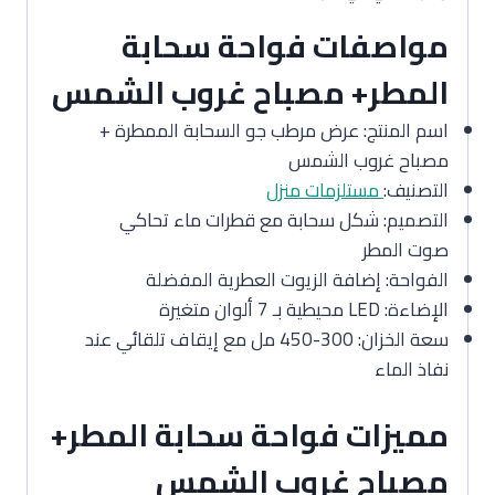
مواصفات فواحة سحابة
المطر+ مصباح غروب الشمس
اسم المنتج: عرض مرطب جو السحابة الممطرة +
مصباح غروب الشمس
التصنيف:
مستلزمات منزل
التصميم: شكل سحابة مع قطرات ماء تحاكي
صوت المطر
الفواحة: إضافة الزيوت العطرية المفضلة
الإضاءة: LED محيطية بـ 7 ألوان متغيرة
سعة الخزان: 300-450 مل مع إيقاف تلقائي عند
نفاذ الماء
مميزات فواحة سحابة المطر+
مصباح غروب الشمس