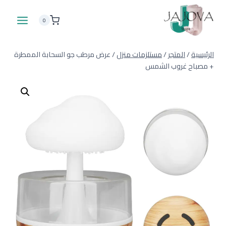
لتجاوز
لى
0
لمحتوى
الرئيسية
/
المتجر
/
مستلزمات منزل
/
عرض مرطب جو السحابة الممطرة
+ مصباح غروب الشمس