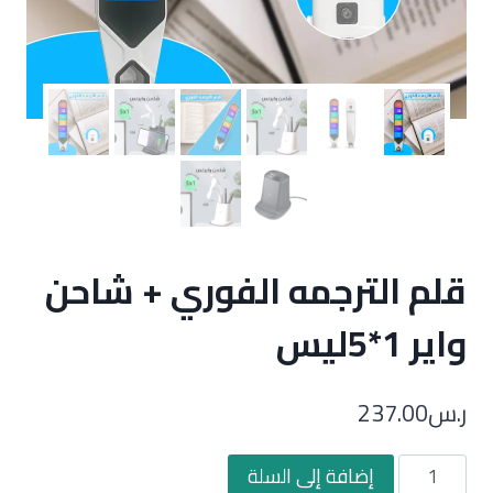
قلم الترجمه الفوري + شاحن
واير 1*5ليس
ر.س
237.00
كمية
إضافة إلى السلة