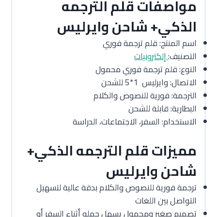
مواصفات قلم الترجمه
الذكي+ شاحن وايرليس
اسم المنتج: قلم ترجمة فوري
التصنيف:
إلكترونيات
النوع: قلم ترجمة فوري محمول
الاتصال: وايرليس 1*5 للشحن
الترجمة: فورية للنصوص والكلام
البطارية: قابلة للشحن
الاستخدام: السفر، الاجتماعات، الدراسة
مميزات قلم الترجمه الذكي+
شاحن وايرليس
ترجمة فورية للنصوص والكلام بدقة عالية لتسهيل
التواصل بين اللغات
تصميم صغير ومحمول يسهل حمله أثناء السفر أو