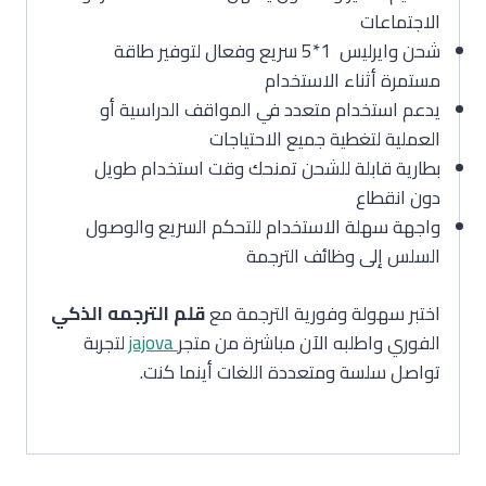
الاجتماعات
شحن وايرليس 1*5 سريع وفعال لتوفير طاقة
مستمرة أثناء الاستخدام
يدعم استخدام متعدد في المواقف الدراسية أو
العملية لتغطية جميع الاحتياجات
بطارية قابلة للشحن تمنحك وقت استخدام طويل
دون انقطاع
واجهة سهلة الاستخدام للتحكم السريع والوصول
السلس إلى وظائف الترجمة
اختبر سهولة وفورية الترجمة مع
قلم الترجمه الذكي
الفوري واطلبه الآن مباشرة من متجر
jajova
لتجربة
تواصل سلسة ومتعددة اللغات أينما كنت.