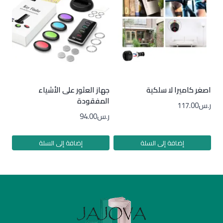
اصغر كاميرا لا سلكية
جهاز العثور على الأشياء
المفقودة
ر.س
117.00
ر.س
94.00
إضافة إلى السلة
إضافة إلى السلة