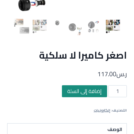
اصغر كاميرا لا سلكية
ر.س
117.00
كمية
إضافة إلى السلة
اصغر
كاميرا
التصنيف:
إلكترونيات
لا
سلكية
الوصف