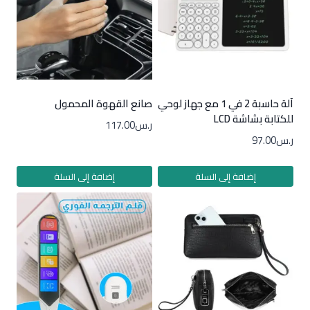
آلة حاسبة 2 في 1 مع جهاز لوحي
صانع القهوة المحمول
للكتابة بشاشة LCD
ر.س
117.00
ر.س
97.00
إضافة إلى السلة
إضافة إلى السلة