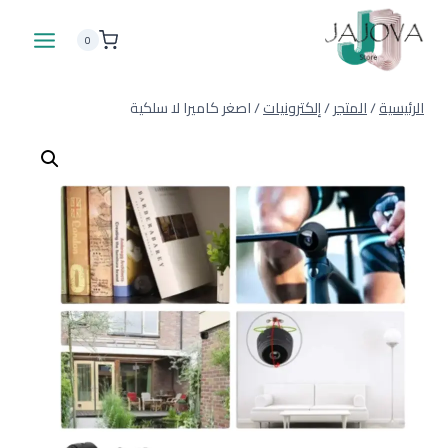
لتجاوز
لى
0
لمحتوى
الرئيسية
/
المتجر
/
إلكترونيات
/
اصغر كاميرا لا سلكية