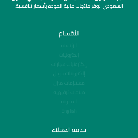
السعودي. نوفر منتجات عالية الجودة بأسعار تنافسية.
الأقسام
الرئيسية
إلكترونيات
إلكترونيات سيارات
إلكترونيات جوال
مستلزمات منزل
منتجات ترفيهيه
المدونة
English
خدمة العملاء