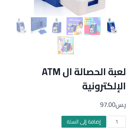
لعبة الحصالة ال ATM
الإلكترونية
ر.س
97.00
كمية
إضافة إلى السلة
لعبة