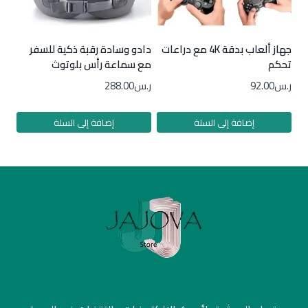
جهاز ألعاب بدقة 4K مع دراعات
دادو وسادة رقبة ذكية للسفر
تحكم
مع سماعة رأس بلوتوث
ر.س
92.00
ر.س
288.00
إضافة إلى السلة
إضافة إلى السلة