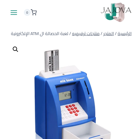
لتجاوز
لى
0
لمحتوى
الرئيسية
/
المتجر
/
منتجات ترفيهيه
/
لعبة الحصالة ال ATM الإلكترونية