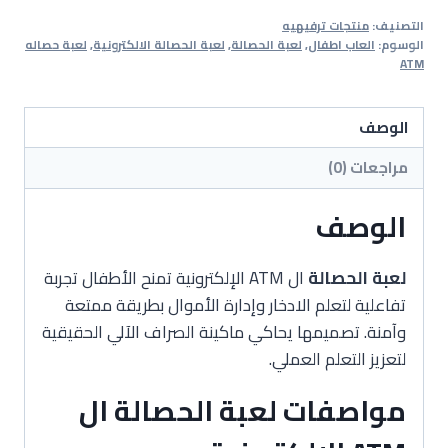
الحصالة
التصنيف:
منتجات ترفيهيه
ال
الوسوم:
العاب اطفال
,
لعبة الحصالة
,
لعبة الحصالة الالكترونية
,
لعبة حصاله
ATM
ATM
الإلكترونية
الوصف
مراجعات (0)
الوصف
لعبة الحصالة
ال ATM الإلكترونية تمنح الأطفال تجربة
تفاعلية لتعلم الادخار وإدارة الأموال بطريقة ممتعة
وآمنة. تصميمها يحاكي ماكينة الصراف الآلي الحقيقية
لتعزيز التعلم العملي.
مواصفات لعبة الحصالة ال