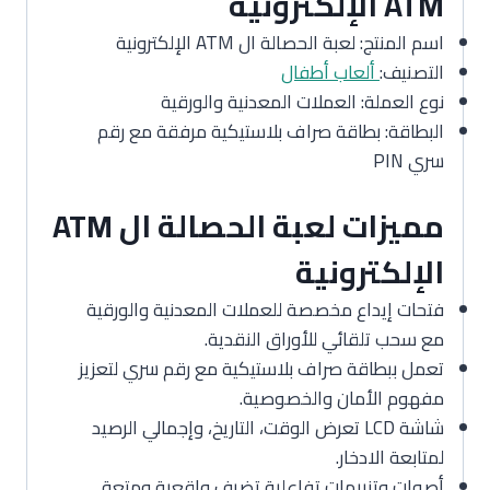
ATM الإلكترونية
اسم المنتج: لعبة الحصالة ال ATM الإلكترونية
التصنيف:
ألعاب أطفال
نوع العملة: العملات المعدنية والورقية
البطاقة: بطاقة صراف بلاستيكية مرفقة مع رقم
سري PIN
مميزات لعبة الحصالة ال ATM
الإلكترونية
فتحات إيداع مخصصة للعملات المعدنية والورقية
مع سحب تلقائي للأوراق النقدية.
تعمل ببطاقة صراف بلاستيكية مع رقم سري لتعزيز
مفهوم الأمان والخصوصية.
شاشة LCD تعرض الوقت، التاريخ، وإجمالي الرصيد
لمتابعة الادخار.
أصوات وتنبيهات تفاعلية تضيف واقعية ومتعة