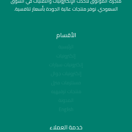
متجرك الموثوق لأحدث الإلكترونيات والتقنيات في السوق
السعودي. نوفر منتجات عالية الجودة بأسعار تنافسية.
الأقسام
الرئيسية
إلكترونيات
إلكترونيات سيارات
إلكترونيات جوال
مستلزمات منزل
منتجات ترفيهيه
المدونة
English
خدمة العملاء