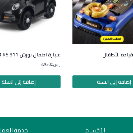
قيادة للأطفال
سيارة اطفال بورش 911 GT3 RS
ر.س
326.00
إضافة إلى السلة
إضافة إلى السلة
الأقسام
خدمة العملا