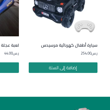
سيارة أطفال كهربائية مرسيدس
لعبة عجلة 
ر.س
254.00
ر.س
44.00
إضافة إلى السلة