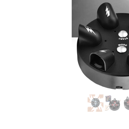
الكذب