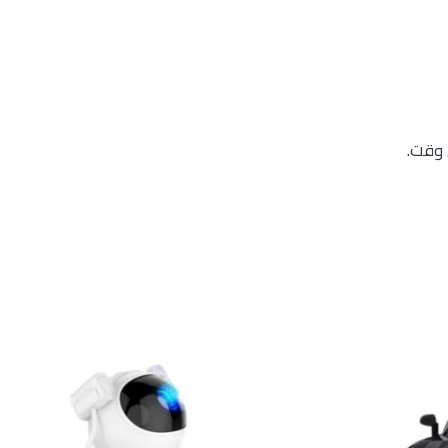
 وقت.