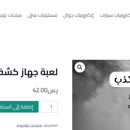
كترونيات سيارات
إلكترونيات جوال
مستلزمات منزل
منتجات ترفي
لعبة جهاز كشف
ر.س
42.00
كمية
إضافة إلى السلة
لعبة
جهاز
التصنيف:
منتجات ترفيهيه
كشف