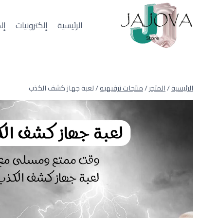
لتجاوز
لى
الرئيسية
إلكترونيات
إل
لمحتوى
الرئيسية
/
المتجر
/
منتجات ترفيهيه
/
لعبة جهاز كشف الكذب