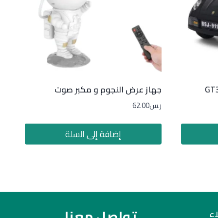
جهاز عرض النجوم و مكبر صوت
ر.س
62.00
إضافة إلى السلة
تواصل معنا
ء