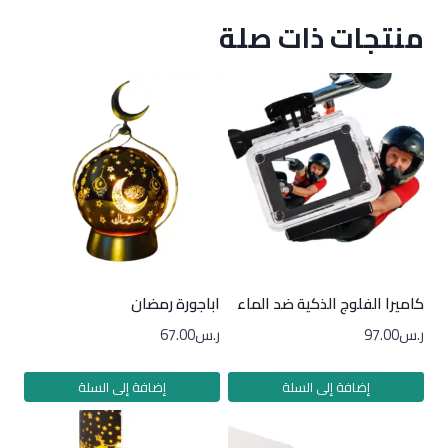
منتجات ذات صلة
كاميرا الفلوج الذكية ضد الماء
اباجورة رمضان
ر.س
97.00
ر.س
67.00
إضافة إلى السلة
إضافة إلى السلة