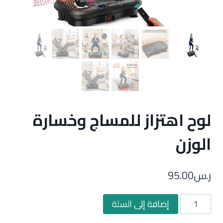
لوح اهتزاز للمساج وخسارة
الوزن
ر.س
95.00
كمية
إضافة إلى السلة
لوح