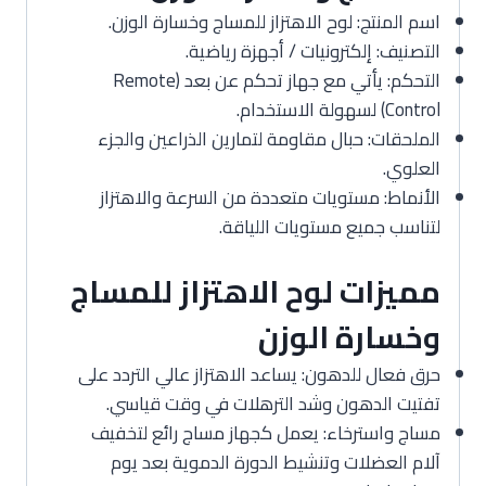
اسم المنتج: لوح الاهتزاز للمساج وخسارة الوزن.
التصنيف: إلكترونيات / أجهزة رياضية.
التحكم: يأتي مع جهاز تحكم عن بعد (Remote
Control) لسهولة الاستخدام.
الملحقات: حبال مقاومة لتمارين الذراعين والجزء
العلوي.
الأنماط: مستويات متعددة من السرعة والاهتزاز
لتناسب جميع مستويات اللياقة.
مميزات لوح الاهتزاز للمساج
وخسارة الوزن
حرق فعال للدهون: يساعد الاهتزاز عالي التردد على
تفتيت الدهون وشد الترهلات في وقت قياسي.
مساج واسترخاء: يعمل كجهاز مساج رائع لتخفيف
آلام العضلات وتنشيط الدورة الدموية بعد يوم