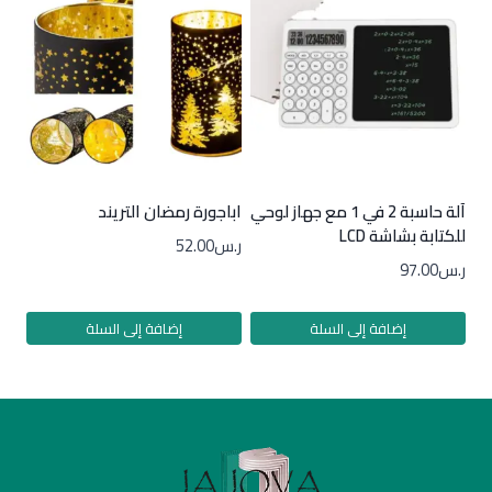
آلة حاسبة 2 في 1 مع جهاز لوحي
اباجورة رمضان التريند
للكتابة بشاشة LCD
ر.س
52.00
ر.س
97.00
إضافة إلى السلة
إضافة إلى السلة