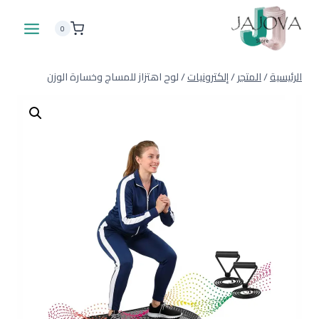
لتجاوز
لى
0
لمحتوى
الرئيسية
/
المتجر
/
إلكترونيات
/
لوح اهتزاز للمساج وخسارة الوزن