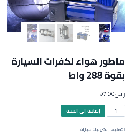
ماطور هواء لكفرات السيارة
بقوة 288 واط
ر.س
97.00
كمية
إضافة إلى السلة
ماطور
هواء
التصنيف:
إلكترونيات سيارات