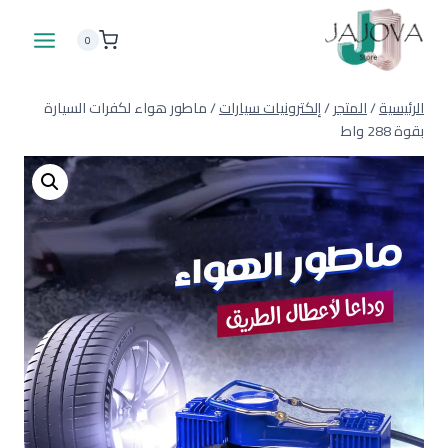
لتجاوز
لى
0
لمحتوى
الرئيسية
/
المتجر
/
إلكترونيات سيارات
/
ماطور هواء لكفرات السيارة
بقوة 288 واط