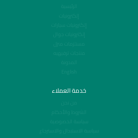
الرئيسية
إلكترونيات
إلكترونيات سيارات
إلكترونيات جوال
مستلزمات منزل
منتجات ترفيهيه
المدونة
English
خدمة العملاء
من نحن
الشروط والأحكام
سياسة الخصوصية
سياسة الاستبدال والاسترجاع