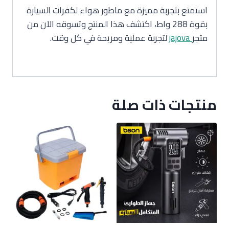
استمتع بتجربة مميزة مع ماطور هواء لكفرات السيارة
بقوة 288 واط، اكتشف هذا المنتج وتسوقه الآن من
متجر
jajova
لتجربة عملية ومريحة في كل وقت.
منتجات ذات صلة