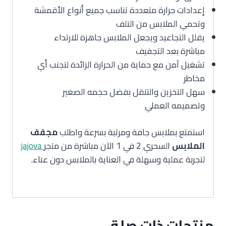
إعدادات حرارة متعددة تناسب جميع أنواع الأقمشة
وتحمي الملابس من التلف
يقلل التجاعيد ويجعل الملابس جاهزة للارتداء
مباشرة بعد التجفيف
تشغيل آمن مع حماية من الحرارة الزائدة لتجنب أي
مخاطر
سهل التخزين والتنقل بفضل حجمه الصغير
وتصميمه العملي
استمتع بملابس جافة ومرتبة بسرعة واطلب
مجفف
الملابس
السحري 2 في 1 الآن مباشرة من متجر
jajova
لتجربة عملية وسهلة في العناية بالملابس دون عناء.
منتجات ذات صلة