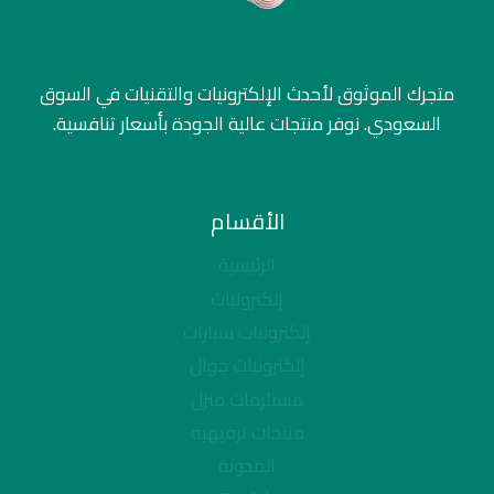
متجرك الموثوق لأحدث الإلكترونيات والتقنيات في السوق
السعودي. نوفر منتجات عالية الجودة بأسعار تنافسية.
الأقسام
الرئيسية
إلكترونيات
إلكترونيات سيارات
إلكترونيات جوال
مستلزمات منزل
منتجات ترفيهيه
المدونة