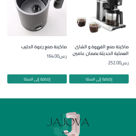
ماكينة صنع القهوة و الشاى
ماكينة صنع رغوة الحليب
العملية الحديثة بضمان عامين
ر.س
164.00
ر.س
252.00
إضافة إلى السلة
إضافة إلى السلة