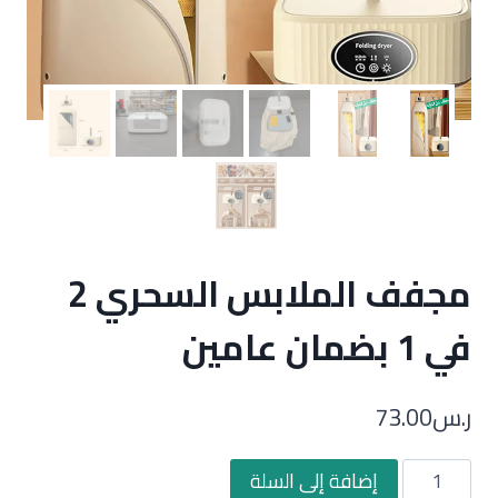
مجفف الملابس السحري 2
في 1 بضمان عامين
ر.س
73.00
كمية
إضافة إلى السلة