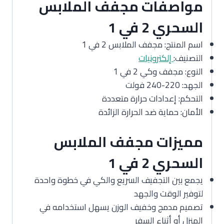
مواصفات مجفف الملابس
السحري 2 في 1
اسم المنتج: مجفف الملابس 2 في 1
التصنيف:
إلكترونيات
النوع: مجفف وكي 2 في 1
الجهد: 220-240 فولت
التحكم: إعدادات حرارة متعددة
الأمان: حماية ضد الحرارة الزائدة
مميزات مجفف الملابس
السحري 2 في 1
يجمع بين التجفيف السريع والكي في خطوة واحدة
لتوفير الوقت والجهد
تصميم مدمج وخفيف الوزن يسهل استخدامه في
المنزل أو أثناء السفر