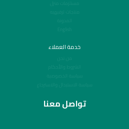
مستلزمات منزل
منتجات ترفيهيه
المدونة
English
خدمة العملاء
من نحن
الشروط والأحكام
سياسة الخصوصية
سياسة الاستبدال والاسترجاع
تواصل معنا