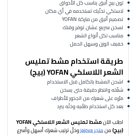
لون بيج أنيق يناسب كل الأذواق
لاسلكي تخلّيك تستخدمه في أي مكان
تصميم أنيق من ماركة YOFAN
تسخن سريع عشان توفر وقتك
مناسب لكل أنواع الشعر
خفيف الوزن وسهل الحمل
طريقة استخدام مشط تمليس
الشعر اللاسلكي YOFAN (بيج)
اشحن المشط بالكامل قبل الاستخدام
شغّله وانتظر دقيقة حتى يسخن
مرّره على شعرك من الجذور للأطراف
بعد كل استخدام طفّيه وخلّه يبرد
اطلب الآن
مشط تمليس الشعر اللاسلكي YOFAN
(بيج)
من
متجر jajova
وخلّ ترتيب شعرك أسهل وأسرع