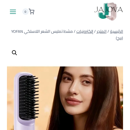
لتجاوز
لى
0
لمحتوى
الرئيسية
/
المتجر
/
إلكترونيات
/
مشط تمليس الشعر اللاسلكي YOFAN
(بيج)