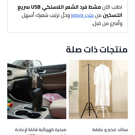
اطلب الآن
مشط فرد الشعر اللاسلكي USB سريع
التسخين
من
متجر jajova
وخلّ ترتيب شعرك أسهل
وأسرع من قبل.
منتجات ذات صلة
ستاند تبخير و علاقة
مبخرة كهربائية قابلة لإعادة