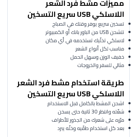
مميزات مشط فرد الشعر
اللاسلكي USB سريع التسخين
تسخين سريع يوفر وقتك في الصباح
تتشحن USB من الباور بانك أو الكمبيوتر
لاسلكي تخلّيك تستخدمه في أي مكان
مناسب لكل أنواع الشعر
خفيف الوزن وسهل الحمل
مثالي للسفر والخروجات
طريقة استخدام مشط فرد الشعر
اللاسلكي USB سريع التسخين
اشحن المشط بالكامل قبل الاستخدام
شغّله وانتظر 30 ثانية حتى يسخن
مرّره على شعرك من الجذور للأطراف
بعد كل استخدام طفّيه وخلّه يبرد