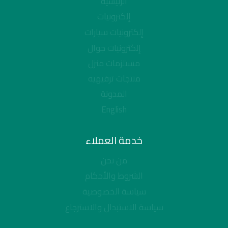
الرئيسية
إلكترونيات
إلكترونيات سيارات
إلكترونيات جوال
مستلزمات منزل
منتجات ترفيهيه
المدونة
English
خدمة العملاء
من نحن
الشروط والأحكام
سياسة الخصوصية
سياسة الاستبدال والاسترجاع