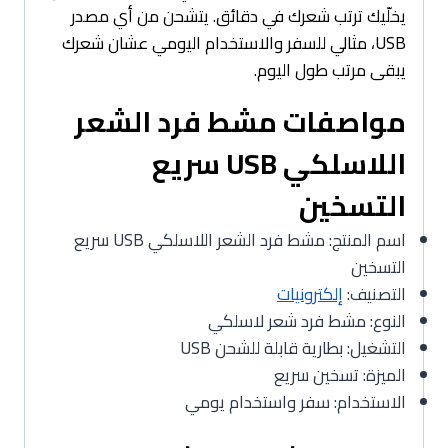
يخلّيك ترتب شعرك في دقائق. يتشحن من أي مصدر
USB، مثالي للسفر والاستخدام اليومي عشان شعرك
يبقى مرتب طول اليوم.
مواصفات مشط فرد الشعر
اللاسلكي USB سريع
التسخين
اسم المنتج: مشط فرد الشعر اللاسلكي USB سريع
التسخين
التصنيف:
إلكترونيات
النوع: مشط فرد شعر لاسلكي
التشغيل: بطارية قابلة للشحن USB
الميزة: تسخين سريع
الاستخدام: سفر واستخدام يومي