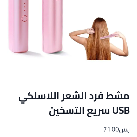
مشط فرد الشعر اللاسلكي
USB سريع التسخين
ر.س
71.00