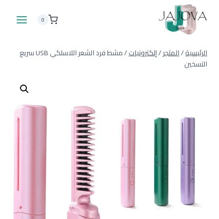
لتجاوز
لى
0
لمحتوى
الرئيسية
/
المتجر
/
إلكترونيات
/
مشط فرد الشعر اللاسلكي USB سريع
التسخين