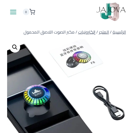
لتجاوز
لى
0
لمحتوى
الرئيسية
/
المتجر
/
إلكترونيات
/
مكبر الصوت اللاصق المحمول