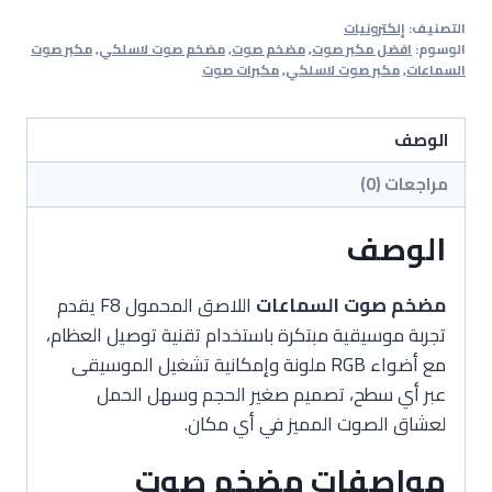
الصوت
التصنيف:
إلكترونيات
اللاصق
الوسوم:
افضل مكبر صوت
,
مضخم صوت
,
مضخم صوت لاسلكي
,
مكبر صوت
المحمول
السماعات
,
مكبر صوت لاسلكي
,
مكبرات صوت
الوصف
مراجعات (0)
الوصف
مضخم صوت السماعات
اللاصق المحمول F8 يقدم
تجربة موسيقية مبتكرة باستخدام تقنية توصيل العظام،
مع أضواء RGB ملونة وإمكانية تشغيل الموسيقى
عبر أي سطح، تصميم صغير الحجم وسهل الحمل
لعشاق الصوت المميز في أي مكان.
مواصفات مضخم صوت