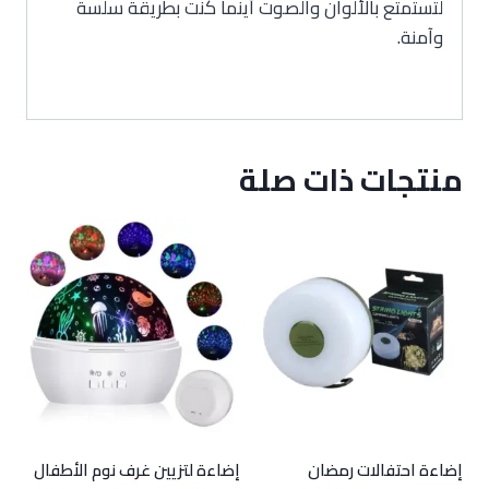
لتستمتع بالألوان والصوت أينما كنت بطريقة سلسة
وآمنة.
منتجات ذات صلة
إضاءة احتفالات رمضان
إضاءة لتزيين غرف نوم الأطفال