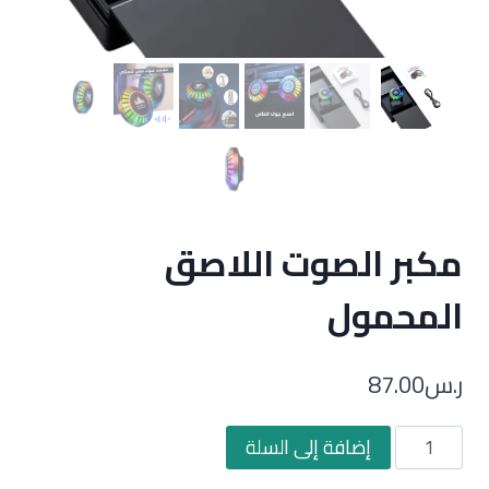
مكبر الصوت اللاصق
المحمول
ر.س
87.00
كمية
إضافة إلى السلة
مكبر