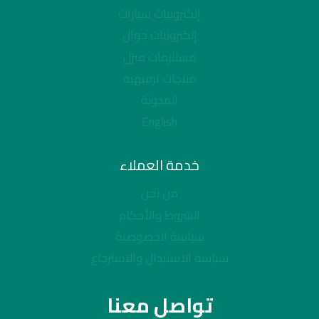
إلكترونيات سيارات
إلكترونيات جوال
مستلزمات منزل
منتجات ترفيهيه
المدونة
English
خدمة العملاء
من نحن
الشروط والأحكام
سياسة الخصوصية
سياسة الاستبدال والاسترجاع
تواصل معنا