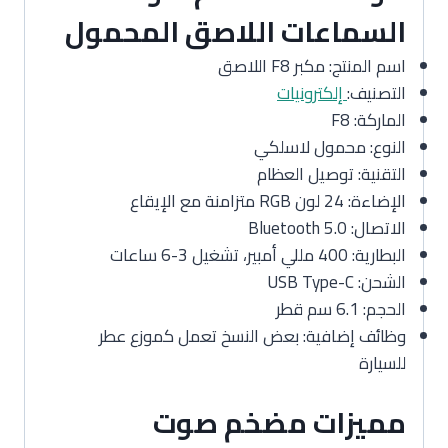
السماعات اللاصق المحمول
اسم المنتج: مكبر F8 اللاصق
التصنيف:
إلكترونيات
الماركة: F8
النوع: محمول لاسلكي
التقنية: توصيل العظام
الإضاءة: 24 لون RGB متزامنة مع الإيقاع
الاتصال: Bluetooth 5.0
البطارية: 400 مللي أمبير، تشغيل 3-6 ساعات
الشحن: USB Type-C
الحجم: 6.1 سم قطر
وظائف إضافية: بعض النسخ تعمل كموزع عطر
للسيارة
مميزات مضخم صوت