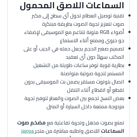
السماعات اللاصق المحمول
تقنية توصيل العظام تحول أي سطح إلى مكبر
صوت لتعزيز تجربة الصوت بطريقة مبتكرة
أضواء RGB ملونة تتناغم مع الموسيقى لإضفاء
جو حيوي وممتع أثناء الاستماع
تصميم صغير الحجم يجعل حمله في الجيب أو على
المكتب سهلاً دون أي تعقيد
بطارية قوية توفر ساعات طويلة من التشغيل
المستمر لتجربة صوتية متواصلة
اتصال بلوتوث مستقر يضمن بث الموسيقى بدون
تقطع أو انقطاع أثناء التنقل
بعض النسخ تجمع بين الصوت والعطر لتوفير تجربة
مزدوجة ممتعة داخل السيارة أو المنزل
تمتع بصوت مذهل وتجربة تفاعلية مع
مضخم صوت
السماعات
اللاصق واطلبه مباشرة من متجر
jajova