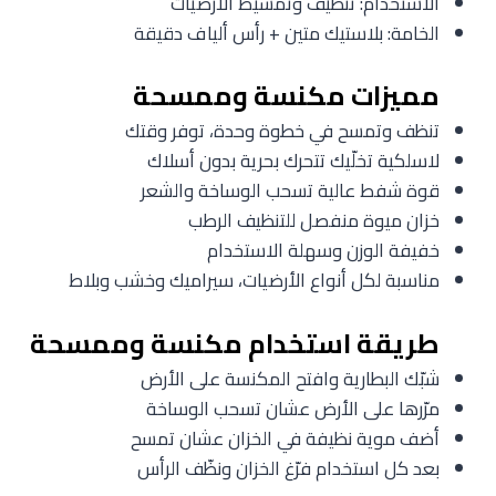
الاستخدام: تنظيف وتمشيط الأرضيات
الخامة: بلاستيك متين + رأس ألياف دقيقة
مميزات مكنسة وممسحة
تنظف وتمسح في خطوة وحدة، توفر وقتك
لاسلكية تخلّيك تتحرك بحرية بدون أسلاك
قوة شفط عالية تسحب الوساخة والشعر
خزان ميوة منفصل للتنظيف الرطب
خفيفة الوزن وسهلة الاستخدام
مناسبة لكل أنواع الأرضيات، سيراميك وخشب وبلاط
طريقة استخدام مكنسة وممسحة
شبّك البطارية وافتح المكنسة على الأرض
مرّرها على الأرض عشان تسحب الوساخة
أضف موية نظيفة في الخزان عشان تمسح
بعد كل استخدام فرّغ الخزان ونظّف الرأس