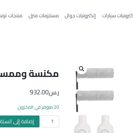
كترونيات سيارات
إلكترونيات جوال
مستلزمات منزل
منتجات ترفي
مكنسة وممسح
ر.س
932.00
20 متوفر في المخزون
كمية
إضافة إلى السلة
مكنسة