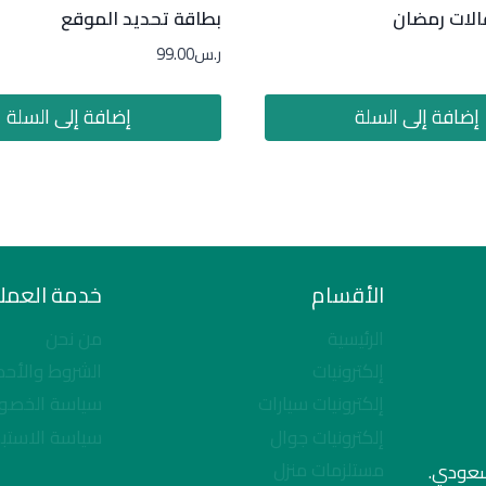
الات رمضان
بطاقة تحديد الموقع
ر.س
99.00
إضافة إلى السلة
إضافة إلى السلة
الأقسام
خدمة العملا
الرئيسية
من نحن
إلكترونيات
الشروط والأحك
إلكترونيات سيارات
سياسة الخصو
إلكترونيات جوال
سياسة الاستبد
مستلزمات منزل
لسعودي.