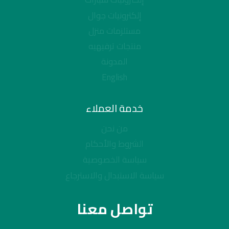
إلكترونيات جوال
مستلزمات منزل
منتجات ترفيهيه
المدونة
English
خدمة العملاء
من نحن
الشروط والأحكام
سياسة الخصوصية
سياسة الاستبدال والاسترجاع
تواصل معنا