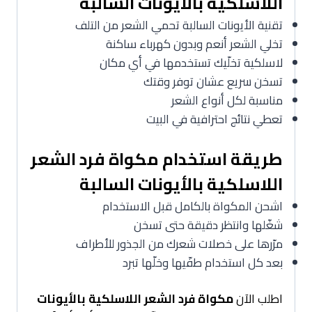
اللاسلكية بالأيونات السالبة
تقنية الأيونات السالبة تحمي الشعر من التلف
تخلي الشعر أنعم وبدون كهرباء ساكنة
لاسلكية تخلّيك تستخدمها في أي مكان
تسخن سريع عشان توفر وقتك
مناسبة لكل أنواع الشعر
تعطي نتائج احترافية في البيت
طريقة استخدام مكواة فرد الشعر
اللاسلكية بالأيونات السالبة
اشحن المكواة بالكامل قبل الاستخدام
شغّلها وانتظر دقيقة حتى تسخن
مرّرها على خصلات شعرك من الجذور للأطراف
بعد كل استخدام طفّيها وخلّها تبرد
اطلب الآن
مكواة فرد الشعر اللاسلكية بالأيونات