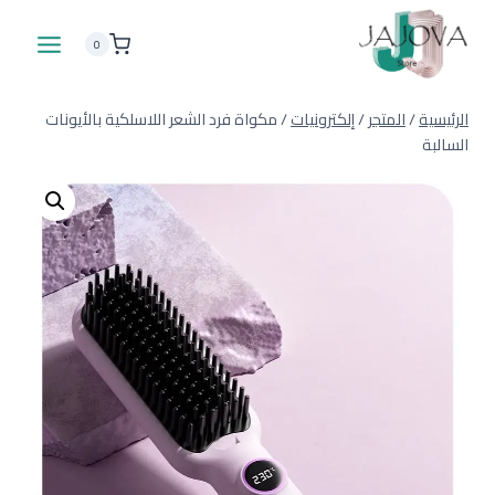
لتجاوز
لى
0
لمحتوى
الرئيسية
/
المتجر
/
إلكترونيات
/
مكواة فرد الشعر اللاسلكية بالأيونات
السالبة