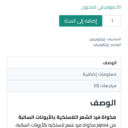
20 متوفر في المخزون
كمية
إضافة إلى السلة
مكواة
فرد
التصنيف:
إلكترونيات
الشعر
الوسم:
إلكترونيات
اللاسلكية
بالأيونات
الوصف
السالبة
معلومات إضافية
مراجعات (0)
الوصف
مكواة فرد الشعر اللاسلكية بالأيونات السالبة
من jajova مكواة فرد شعر لاسلكية بالأيونات السالبة،