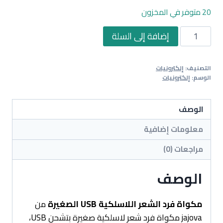
20 متوفر في المخزون
كمية
إضافة إلى السلة
مكواة
فرد
التصنيف:
إلكترونيات
الشعر
الوسم:
إلكترونيات
اللاسلكية
USB
الوصف
الصغيرة
معلومات إضافية
مراجعات (0)
الوصف
مكواة فرد الشعر اللاسلكية USB الصغيرة
من
jajova مكواة فرد شعر لاسلكية صغيرة بتشحن USB،