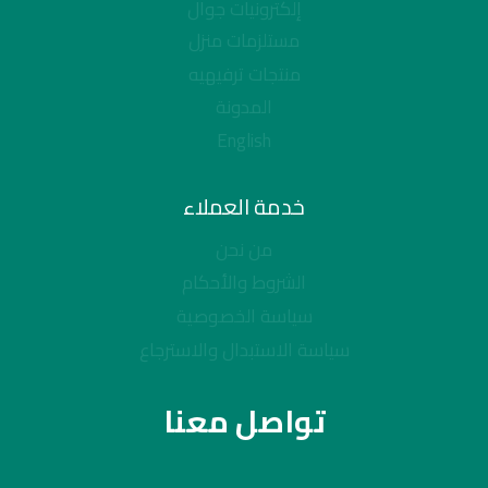
إلكترونيات جوال
مستلزمات منزل
منتجات ترفيهيه
المدونة
English
خدمة العملاء
من نحن
الشروط والأحكام
سياسة الخصوصية
سياسة الاستبدال والاسترجاع
تواصل معنا