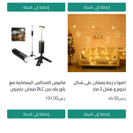
إضافة إلى السلة
إضافة إلى السلة
اضواء زينة رمضان على شكل
فانوس المجالس الرمضانية مع
نجوم و هلال 2 متر
باور بنك من DLC ضمان عاميين
ر.س
44.00
ر.س
197.00
إضافة إلى السلة
إضافة إلى السلة