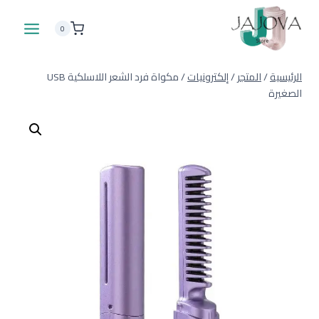
لتجاوز
لى
0
لمحتوى
الرئيسية
/
المتجر
/
إلكترونيات
/
مكواة فرد الشعر اللاسلكية USB
الصغيرة