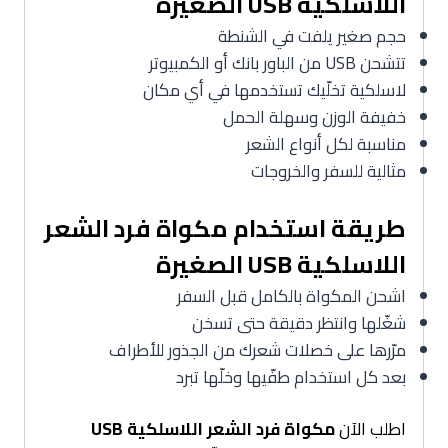
اللاسلكية USB الصغيرة
حجم صغير يلفت في الشنطة
تتشحن USB من الباور بانك أو الكمبيوتر
لاسلكية تخلّيك تستخدمها في أي مكان
خفيفة الوزن وسهلة الحمل
مناسبة لكل أنواع الشعر
مثالية للسفر والخروجات
طريقة استخدام مكواة فرد الشعر
اللاسلكية USB الصغيرة
اشحن المكواة بالكامل قبل السفر
شغّلها وانتظر دقيقة حتى تسخن
مرّرها على خصلات شعرك من الجذور للأطراف
بعد كل استخدام طفّيها وخلّها تبرد
اطلب الآن
مكواة فرد الشعر اللاسلكية USB