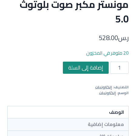
مونستر مكبر صوت بلوتوث
5.0
ر.س
528.00
20 متوفر في المخزون
كمية
إضافة إلى السلة
مونستر
مكبر
التصنيف:
إلكترونيات
صوت
الوسم:
إلكترونيات
بلوتوث
5.0
الوصف
معلومات إضافية