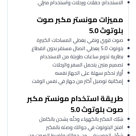
الاستخدام: حفلات ورحلات واستخدام منزلي
مميزات مونستر مكبر صوت
بلوتوث 5.0
صوت قوي ونقي يغطي المساحات الكبيرة
بلوتوث 5.0 يعطي اتصال مستقر بدون انقطاع
بطارية تدوم ساعات طويلة من الاستخدام
تصميم متين يتحمل السفر والرحلات
أزرار تحكم سهلة على الجهاز نفسه
إمكانية توصيل أكثر من جهاز في نفس الوقت
طريقة استخدام مونستر مكبر
صوت بلوتوث 5.0
شبّك المكبر بالكهرباء وخلّه يشحن بالكامل
افتح البلوتوث في جوالك وصله بالمكبر
شغّل الموسيقى من جوالك واضبط الصوت من