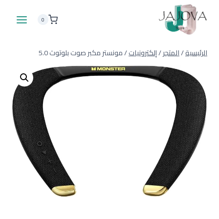
لتجاوز
لى
0
لمحتوى
الرئيسية
/
المتجر
/
إلكترونيات
/
مونستر مكبر صوت بلوتوث 5.0