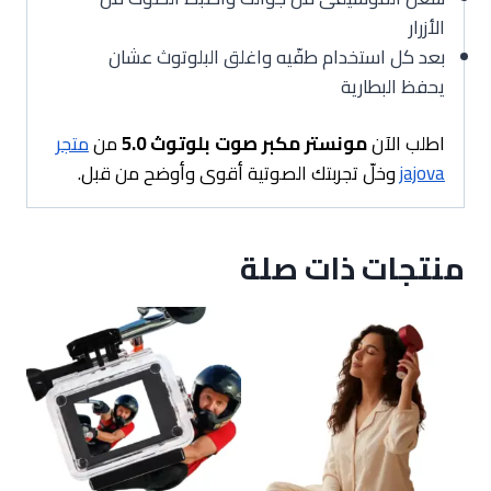
الأزرار
بعد كل استخدام طفّيه واغلق البلوتوث عشان
يحفظ البطارية
اطلب الآن
مونستر مكبر صوت بلوتوث 5.0
من
متجر
jajova
وخلّ تجربتك الصوتية أقوى وأوضح من قبل.
منتجات ذات صلة