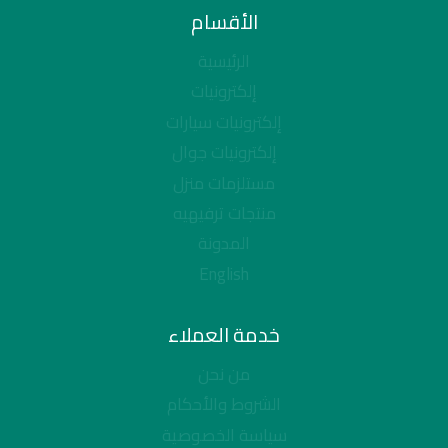
الأقسام
الرئيسية
إلكترونيات
إلكترونيات سيارات
إلكترونيات جوال
مستلزمات منزل
منتجات ترفيهيه
المدونة
English
خدمة العملاء
من نحن
الشروط والأحكام
سياسة الخصوصية